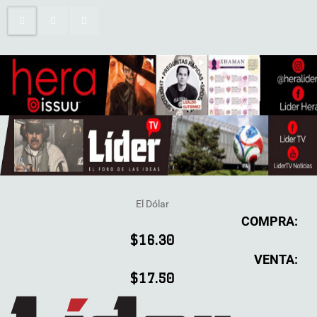
El Dólar
COMPRA:
$16.30
VENTA:
$17.50