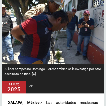
Al líder campesino Domingo Flores también se le investiga por otro
asesinato político. [X]
14 MAY,
AP
2025
XALAPA, México.-
Las autoridades mexicanas