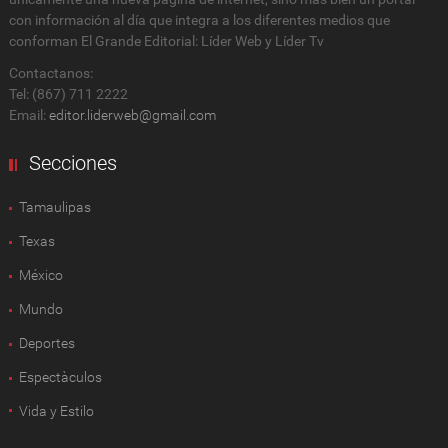
con información al día que integra a los diferentes medios que
conforman El Grande Editorial: Líder Web y Líder Tv
Contactanos:
Tel: (867) 711 2222
Email:
editor.liderweb@gmail.com
Secciones
Tamaulipas
Texas
México
Mundo
Deportes
Espectàculos
Vida y Estilo