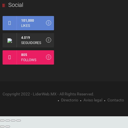
Social
101,000
LIKES
4.019
SEGUIDORES
805
FOLLOWS
Copyright 2022 - LiderWeb.MX - All Rights Reserved.
Directorio
Aviso legal
Contacto