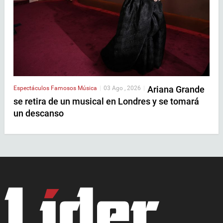
Ariana Grande
Espectáculos
Famosos
Música
|
03 Ago , 2026
|
se retira de un musical en Londres y se tomará
un descanso