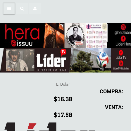
El Dólar
COMPRA:
$16.30
VENTA:
$17.50