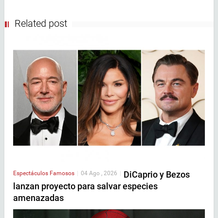
Related post
DiCaprio y Bezos
Espectáculos
Famosos
|
04 Ago , 2026
|
lanzan proyecto para salvar especies
amenazadas