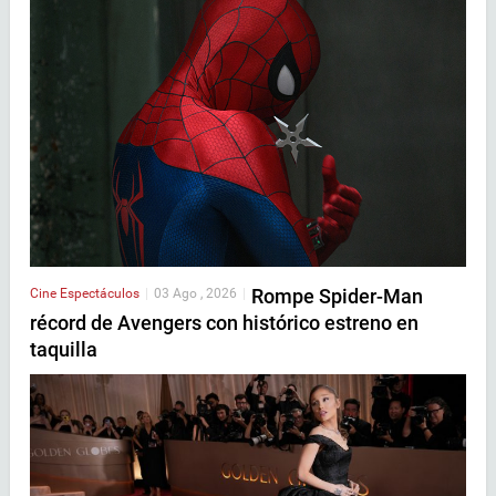
Rompe Spider-Man
Cine
Espectáculos
|
03 Ago , 2026
|
récord de Avengers con histórico estreno en
taquilla