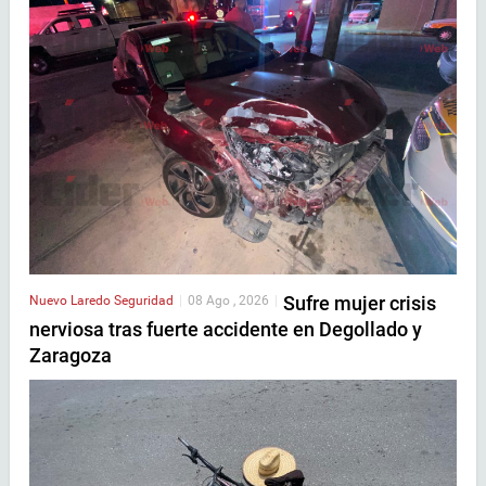
Sufre mujer crisis
Nuevo Laredo
Seguridad
|
08 Ago , 2026
|
nerviosa tras fuerte accidente en Degollado y
Zaragoza