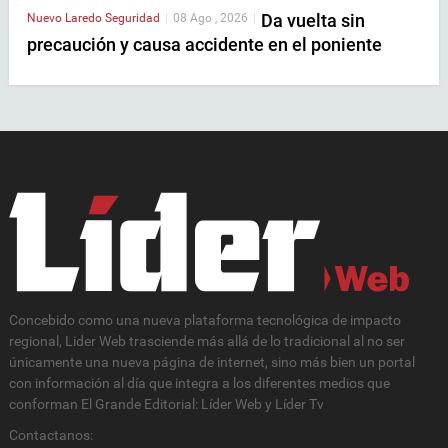
Da vuelta sin
Nuevo Laredo
Seguridad
|
08 Ago , 2026
|
precaución y causa accidente en el poniente
Concebido como una nueva plataforma tecnológica de impacto
regional, Lider Web trasciende más allá de lo tradicional al no ser
únicamente una nueva página de internet, sino más bien un portal
con información al día que integra a los diferentes medios que
conforman El Grande Editorial: Líder Web y Líder Tv
Contactanos: