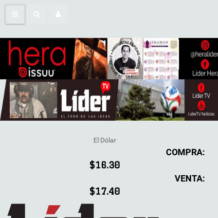
El Dólar
COMPRA:
$16.30
VENTA:
$17.40