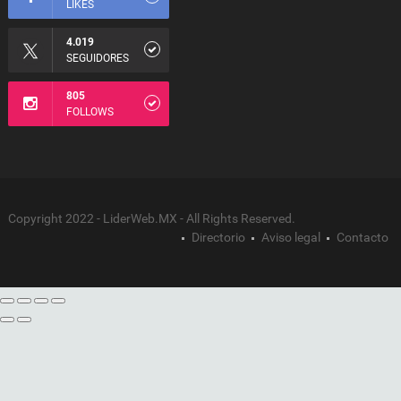
LIKES
4.019
SEGUIDORES
805
FOLLOWS
Copyright 2022 - LiderWeb.MX - All Rights Reserved.
Directorio
Aviso legal
Contacto