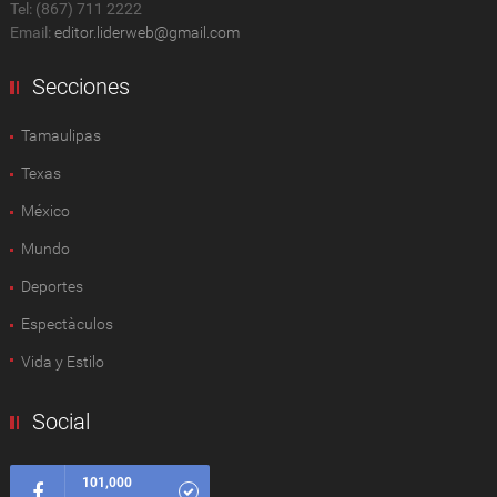
Tel: (867) 711 2222
Email:
editor.liderweb@gmail.com
Secciones
Tamaulipas
Texas
México
Mundo
Deportes
Espectàculos
Vida y Estilo
Social
101,000