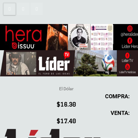
El Dólar
COMPRA:
$16.30
VENTA:
$17.40