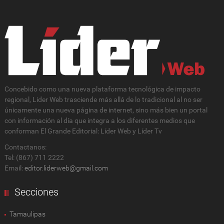
Concebido como una nueva plataforma tecnológica de impacto
regional, Lider Web trasciende más allá de lo tradicional al no ser
únicamente una nueva página de internet, sino más bien un portal
con información al día que integra a los diferentes medios que
conforman El Grande Editorial: Líder Web y Líder Tv
Contactanos:
Tel: (867) 711 2222
Email:
editor.liderweb@gmail.com
Secciones
Tamaulipas