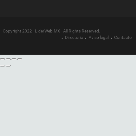
Copyright 2022 - LiderWeb.MX - All Rights Reserved.
Directorio
Aviso legal
Contacto