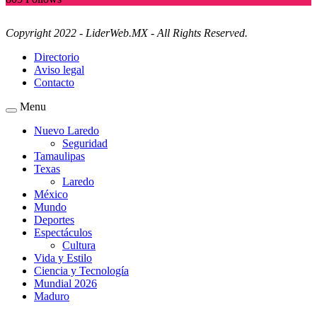
Copyright 2022 - LiderWeb.MX - All Rights Reserved.
Directorio
Aviso legal
Contacto
Menu
Nuevo Laredo
Seguridad
Tamaulipas
Texas
Laredo
México
Mundo
Deportes
Espectáculos
Cultura
Vida y Estilo
Ciencia y Tecnología
Mundial 2026
Maduro