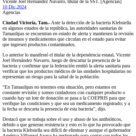
Vicente Joel Hernández Navarro, titular de la SST. [Agencias]
10 Dic,
2024
Agencias
Ciudad Victoria, Tam.-
Ante la detección de la bacteria Klebsiella
en algunos estados de la república, las autoridades sanitarias de
Tamaulipas se encuentran en estado de alerta y mantienen la revisión
de insumos y medicamentos que circulan en el estado para evitar
que ingresen productos contaminados.
Lo anterior lo manifestó el titular de la dependencia estatal, Vicente
Joel Hernández Navarro, luego de descartar la presencia de la
bacteria y confirmar que la federación emitió la alerta sanitaria para
verificar que los productos médicos de las unidades hospitalarias no
representan un riesgo para la salud de la población.
“En Tamaulipas no tenemos esta situación, pero estamos en
constante revisión y somos cuidadosos con cualquier producto o
cuando hay un lote de donación se pasa a la COEPRIS para que
verifique las condiciones y que sea un medicamento registrado; y a
la fecha se descarta la presencia de esta bacteria”, dijo.
Destacó que se trabaja sobre el uso y abuso de los antibióticos,
debido a que generan resistencia y esto es lo que ha provocado que
la bacteria Klebsiella sea difícil de eliminar y aunque el gobernador
Américo Villarreal Anaya ha gestionado para contar con todos los