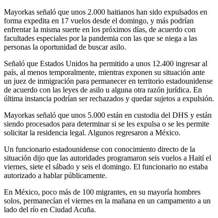
Mayorkas señaló que unos 2.000 haitianos han sido expulsados en
forma expedita en 17 vuelos desde el domingo, y más podrían
enfrentar la misma suerte en los próximos días, de acuerdo con
facultades especiales por la pandemia con las que se niega a las
personas la oportunidad de buscar asilo.
Señaló que Estados Unidos ha permitido a unos 12.400 ingresar al
país, al menos temporalmente, mientras exponen su situación ante
un juez de inmigración para permanecer en territorio estadounidense
de acuerdo con las leyes de asilo u alguna otra razón jurídica. En
última instancia podrían ser rechazados y quedar sujetos a expulsión.
Mayorkas señaló que unos 5.000 están en custodia del DHS y están
siendo procesados para determinar si se les expulsa o se les permite
solicitar la residencia legal. Algunos regresaron a México.
Un funcionario estadounidense con conocimiento directo de la
situación dijo que las autoridades programaron seis vuelos a Haití el
viernes, siete el sábado y seis el domingo. El funcionario no estaba
autorizado a hablar públicamente.
En México, poco más de 100 migrantes, en su mayoría hombres
solos, permanecían el viernes en la mañana en un campamento a un
lado del río en Ciudad Acuña.