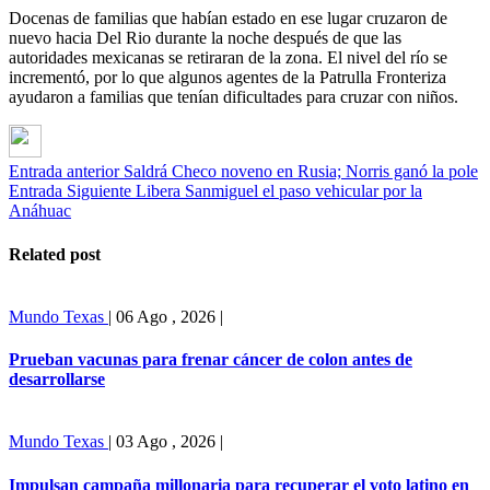
Docenas de familias que habían estado en ese lugar cruzaron de
nuevo hacia Del Rio durante la noche después de que las
autoridades mexicanas se retiraran de la zona. El nivel del río se
incrementó, por lo que algunos agentes de la Patrulla Fronteriza
ayudaron a familias que tenían dificultades para cruzar con niños.
Entrada anterior
Saldrá Checo noveno en Rusia; Norris ganó la pole
Entrada Siguiente
Libera Sanmiguel el paso vehicular por la
Anáhuac
Related post
Mundo
Texas
|
06 Ago , 2026
|
Prueban vacunas para frenar cáncer de colon antes de
desarrollarse
Mundo
Texas
|
03 Ago , 2026
|
Impulsan campaña millonaria para recuperar el voto latino en