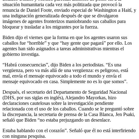
situación humanitaria cada vez más politizada que provocó la
renuncia de Daniel Foote, enviado especial de Washington a Haití, y
una indignación generalizada después de que se divulgaron
imágenes de agentes fronterizos maniobrando sus caballos para
bloquear y trasladar a los migrantes por la fuerza.
Biden dijo el viernes que la forma en que los agentes usaron sus
caballos fue “horrible” y que “hay gente que pagará” por ello. Los
agentes han sido asignados a tareas administrativas mientras el
gobierno investiga.
“Habrá consecuencias”, dijo Biden a los periodistas. “Es una
vergüenza, pero va más allá de una vergüenza: es peligroso, está
mal, envía el mensaje equivocado a todo el mundo y envía el
mensaje equivocado en casa. Simplemente no es lo que somos”.
Después, el secretario del Departamento de Seguridad Nacional
(DHS, por sus siglas en inglés), Alejandro Mayorkas, hizo
declaraciones cautelosas sobre la investigación pendiente
relacionada con el uso de los caballos. Cuando se le preguntó sobre
la discrepancia, la secretaria de prensa de la Casa Blanca, Jen Psaki,
señaló que Biden “no estaba prejuzgando un desenlace.
Estaba hablando con el corazón”. Señaló que él no está interfiriendo
con ninguna pesquisa.