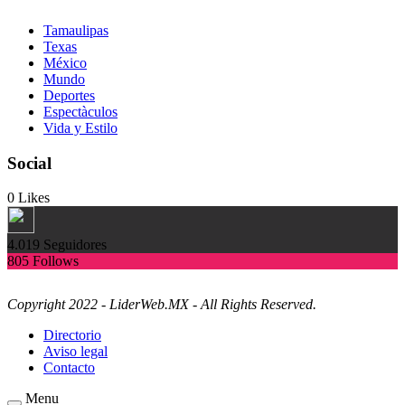
Tamaulipas
Texas
México
Mundo
Deportes
Espectàculos
Vida y Estilo
Social
0
Likes
4.019
Seguidores
805
Follows
Copyright 2022 - LiderWeb.MX - All Rights Reserved.
Directorio
Aviso legal
Contacto
Menu