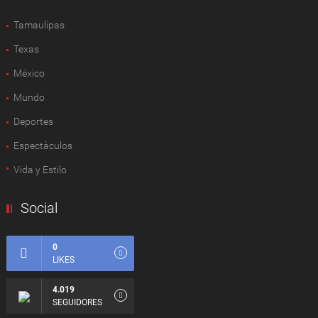
Tamaulipas
Texas
México
Mundo
Deportes
Espectàculos
Vida y Estilo
Social
0
LIKES
4.019
SEGUIDORES