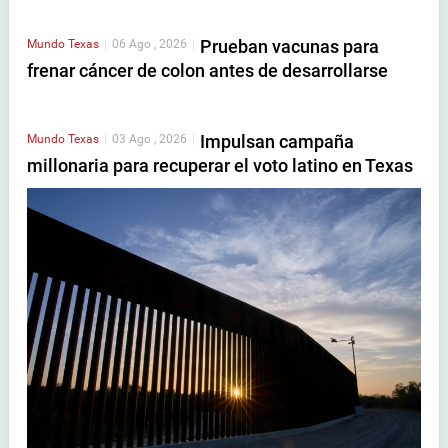
Prueban vacunas para
Mundo
Texas
|
06 Ago , 2026
|
frenar cáncer de colon antes de desarrollarse
Impulsan campaña
Mundo
Texas
|
03 Ago , 2026
|
millonaria para recuperar el voto latino en Texas