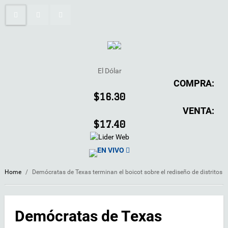
El Dólar
COMPRA:
$16.30
VENTA:
$17.40
EN VIVO
Home
/
Demócratas de Texas terminan el boicot sobre el rediseño de distritos
Demócratas de Texas