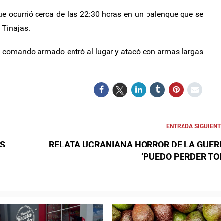
ue ocurrió cerca de las 22:30 horas en un palenque que se
 Tinajas.
n comando armado entró al lugar y atacó con armas largas
ENTRADA SIGUIENT
OS
RELATA UCRANIANA HORROR DE LA GUER
‘PUEDO PERDER TO