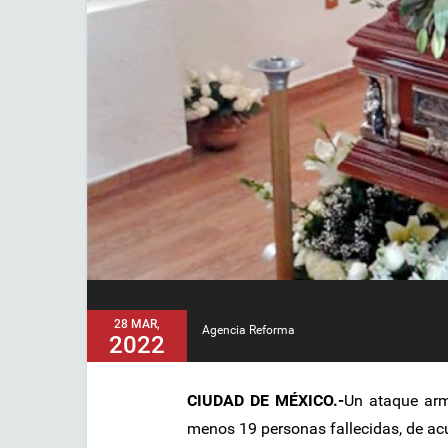
28 MAR,
Agencia Reforma
2022
CIUDAD DE MÉXICO.-
Un ataque arm
menos 19 personas fallecidas, de acu