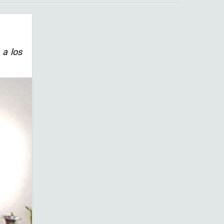
 a los