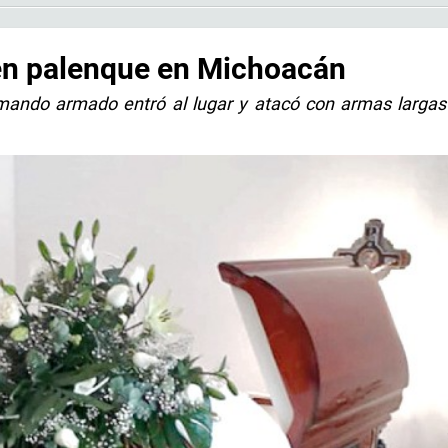
en palenque en Michoacán
mando armado entró al lugar y atacó con armas largas