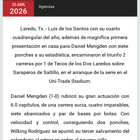
25 ABR,
Agencias
2026
L
aredo, Tx.
.-
Luis de los Santos con su cuarto
cuadrangular del año, además de magnífica primera
presentación en casa para Daniel Mengden con siete
ponches a su estadística, encaminaron el triunfo 2
carreras por 1 de Tecos de los Dos Laredos sobre
Saraperos de Saltillo, en el arranque de la serie en el
Uni-Trade Stadium.
Daniel Mengden (1-0) rubricó su gran actuación con
6.0 capítulos, de una carrera sucia, cuatro imparables,
siete abanicados y par de bases por bolas. Con
velocidad y control, consiguiendo dos ponches,
Wilking Rodríguez se apuntó su tercer salvamento del
calendario al retirar en orden el noveno rollo.