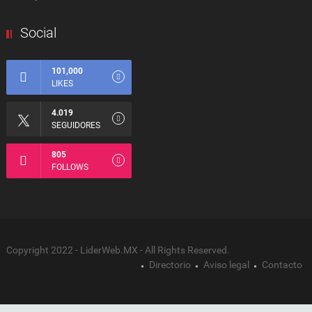
Social
101,000
LIKES
4.019
SEGUIDORES
805
FOLLOWS
Copyright 2022 - LiderWeb.MX - All Rights Reserved.
Directorio
Aviso legal
Contacto