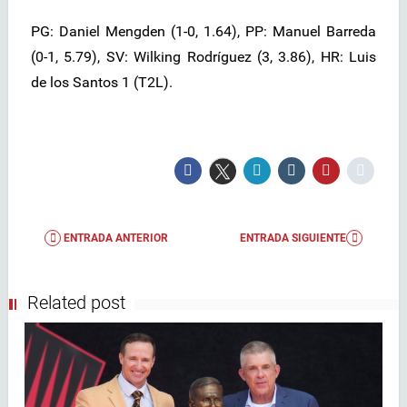
PG: Daniel Mengden (1-0, 1.64), PP: Manuel Barreda
(0-1, 5.79), SV: Wilking Rodríguez (3, 3.86), HR: Luis
de los Santos 1 (T2L).
ENTRADA ANTERIOR
ENTRADA SIGUIENTE
Related post