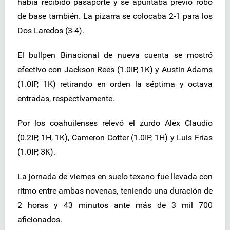
había recibido pasaporte y se apuntaba previo robo
de base también.
La pizarra se colocaba 2-1 para los
Dos Laredos (3-4).
El bullpen Binacional de nueva cuenta se mostró
efectivo con Jackson Rees (1.0IP, 1K) y Austin Adams
(1.0IP, 1K) retirando en orden la séptima y octava
entradas, respectivamente.
Por los coahuilenses relevó el zurdo Alex Claudio
(0.2IP, 1H, 1K), Cameron Cotter (1.0IP, 1H) y Luis Frías
(1.0IP, 3K).
La jornada de viernes en suelo texano fue llevada con
ritmo entre ambas novenas, teniendo una duración de
2 horas y 43 minutos ante más de 3 mil 700
aficionados.