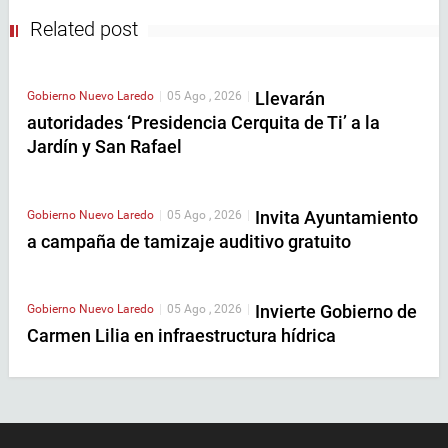
Related post
Llevarán
Gobierno
Nuevo Laredo
|
05 Ago , 2026
|
autoridades ‘Presidencia Cerquita de Ti’ a la
Jardín y San Rafael
Invita Ayuntamiento
Gobierno
Nuevo Laredo
|
05 Ago , 2026
|
a campaña de tamizaje auditivo gratuito
Invierte Gobierno de
Gobierno
Nuevo Laredo
|
05 Ago , 2026
|
Carmen Lilia en infraestructura hídrica