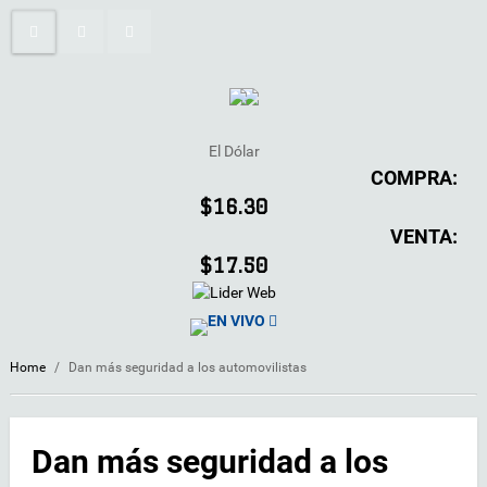
El Dólar
COMPRA:
$16.30
VENTA:
$17.50
EN VIVO
Home
/
Dan más seguridad a los automovilistas
Dan más seguridad a los