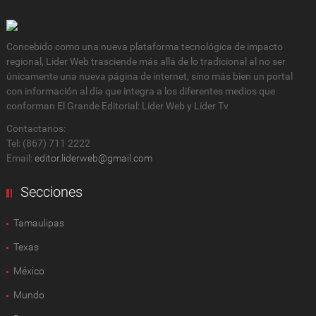
Concebido como una nueva plataforma tecnológica de impacto
regional, Lider Web trasciende más allá de lo tradicional al no ser
únicamente una nueva página de internet, sino más bien un portal
con información al día que integra a los diferentes medios que
conforman El Grande Editorial: Líder Web y Líder Tv
Contactanos:
Tel: (867) 711 2222
Email:
editor.liderweb@gmail.com
Secciones
Tamaulipas
Texas
México
Mundo