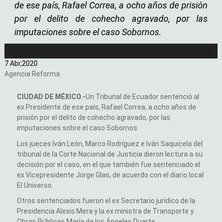
de ese país, Rafael Correa, a ocho años de prisión
por el delito de cohecho agravado, por las
imputaciones sobre el caso Sobornos.
7 Abr,
2020
Agencia Reforma
CIUDAD DE MÉXICO.-
Un Tribunal de Ecuador sentenció al
ex Presidente de ese país, Rafael Correa, a ocho años de
prisión por el delito de cohecho agravado, por las
imputaciones sobre el caso Sobornos.
Los jueces Iván León, Marco Rodríguez e Iván Saquicela del
tribunal de la Corte Nacional de Justicia dieron lectura a su
decisión por el caso, en el que también fue sentenciado el
ex Vicepresidente Jorge Glas, de acuerdo con el diario local
El Universo.
Otros sentenciados fueron el ex Secretario jurídico de la
Presidencia Alexis Mera y la ex ministra de Transporte y
Obras Públicas María de los Ángeles Duarte.