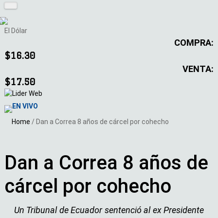
El Dólar
COMPRA:
$16.30
VENTA:
$17.50
EN VIVO
Home
/
Dan a Correa 8 años de cárcel por cohecho
Dan a Correa 8 años de
cárcel por cohecho
Un Tribunal de Ecuador sentenció al ex Presidente