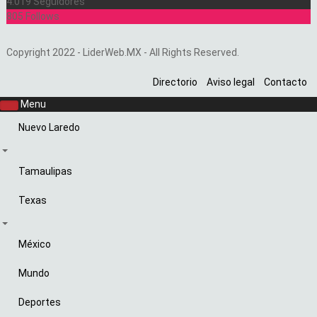
4.019
Seguidores
805
Follows
Copyright 2022 - LiderWeb.MX - All Rights Reserved.
Directorio
Aviso legal
Contacto
Menu
Nuevo Laredo
Tamaulipas
Texas
México
Mundo
Deportes