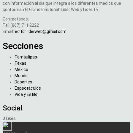
con información al día que integra a los diferentes medios que
conforman El Grande Editorial: Líder Web y Líder Tv
Contactanos:
Tel: (867) 711 2222
Email:
editor.liderweb@gmail.com
Secciones
Tamaulipas
Texas
México
Mundo
Deportes
Espectàculos
Vida y Estilo
Social
0
Likes