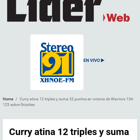
EN VIVO
Home
/
Curry atina 12 triples y suma 52 puntos en victoria de Warriors 134-
125 sobre Grizzlies
Curry atina 12 triples y suma