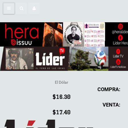
El Dólar
COMPRA:
$16.30
VENTA:
$17.40