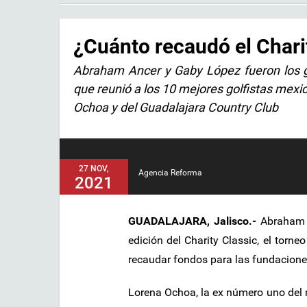
¿Cuánto recaudó el Chari
Abraham Ancer y Gaby López fueron los ga
que reunió a los 10 mejores golfistas mex
Ochoa y del Guadalajara Country Club
27 NOV,
Agencia Reforma
2021
GUADALAJARA, Jalisco.-
Abraham 
edición del Charity Classic, el torn
recaudar fondos para las fundacione
Lorena Ochoa, la ex número uno del 