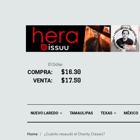
El Dólar
COMPRA:
$16.30
VENTA:
$17.50
NUEVO LAREDO
TEXAS
TAMAULIPAS
MÉXICO
Home
/
¿Cuánto recaudó el Charity Classic?