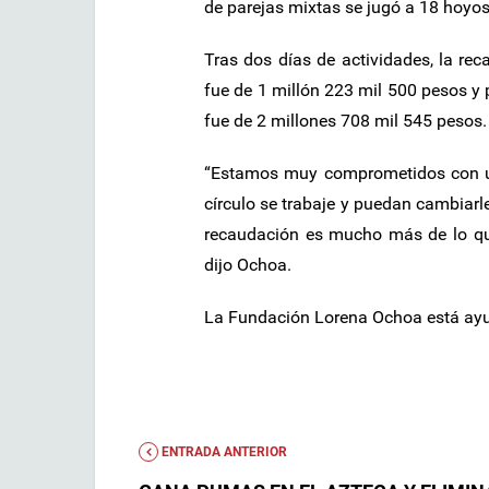
de parejas mixtas se jugó a 18 hoyos
Tras dos días de actividades, la re
fue de 1 millón 223 mil 500 pesos y 
fue de 2 millones 708 mil 545 pesos.
“Estamos muy comprometidos con un
círculo se trabaje y puedan cambiarle
recaudación es mucho más de lo que
dijo Ochoa.
La Fundación Lorena Ochoa está ayud
ENTRADA ANTERIOR