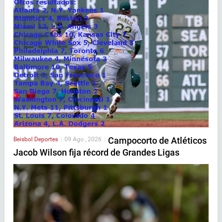
Campocorto de Atléticos
Beisbol
Deportes
|
09 Ago , 2026
|
Jacob Wilson fija récord de Grandes Ligas