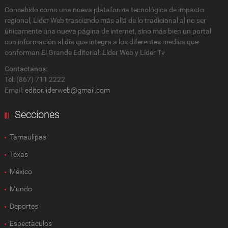
Concebido como una nueva plataforma tecnológica de impacto
regional, Lider Web trasciende más allá de lo tradicional al no ser
únicamente una nueva página de internet, sino más bien un portal
con información al día que integra a los diferentes medios que
conforman El Grande Editorial: Líder Web y Líder Tv
Contactanos:
Tel: (867) 711 2222
Email:
editor.liderweb@gmail.com
Secciones
Tamaulipas
Texas
México
Mundo
Deportes
Espectàculos