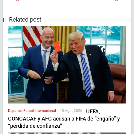
Related post
UEFA,
Deportes
Futbol Internacional
|
10 Ago , 2026
|
CONCACAF y AFC acusan a FIFA de “engaño” y
“pérdida de confianza”