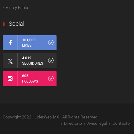
Vida y Estilo
Social
101,000
LIKES
4.019
SEGUIDORES
805
FOLLOWS
Copyright 2022 - LiderWeb.MX - All Rights Reserved.
Directorio
Aviso legal
Contacto