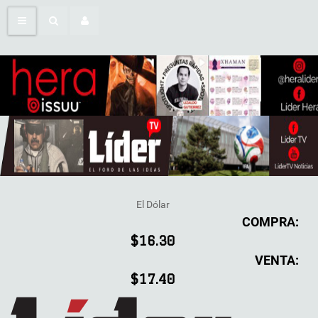
El Dólar
COMPRA:
$16.30
VENTA:
$17.40