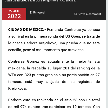
trata de la checa Barbora Krejcikova. (Agencias)
27 AGO,
El Universal
Leave a comment
2022
CIUDAD DE MÉXICO.-
Fernanda Contreras ya conoce
a su rival en la primera ronda del US Open, se trata de
la checa Barbora Krejcikova, una prueba que no será
sencilla, pese al mal momento que atraviesa.
Contreras Gómez es actualmente la mejor tenista
mexicana, la respalda su lugar 201 del ranking de la
WTA con 323 puntos gracias a su participación en 27
torneos, está muy alejada de los registros de
Krejcikova.
Barbora está en rankeada en el sitio 23 con un total
de mil 974 puntos tras participar en 19 torneos. Con