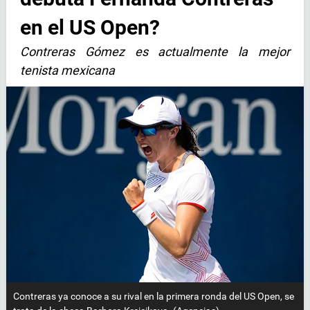
en el US Open?
Contreras Gómez es actualmente la mejor
tenista mexicana
Contreras ya conoce a su rival en la primera ronda del US Open, se