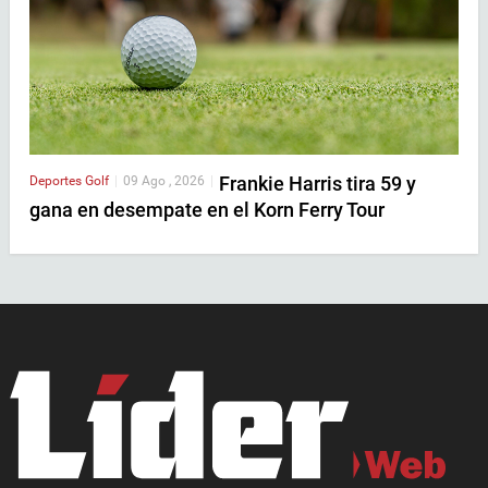
Frankie Harris tira 59 y
Deportes
Golf
|
09 Ago , 2026
|
gana en desempate en el Korn Ferry Tour