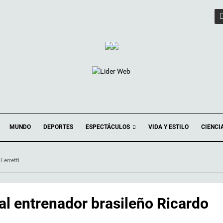
ESPECTÁCULOS
MUNDO
DEPORTES
VIDA Y ESTILO
CIENCI
Ferretti
al entrenador brasileño Ricardo