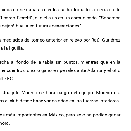
enidos en semanas recientes se ha tomado la decisión de
r Ricardo Ferretti”, dijo el club en un comunicado. “Sabemos
 dejará huella en futuras generaciones”.
a mediados del torneo anterior en relevo por Raúl Gutiérrez
 la liguilla.
rcha al fondo de la tabla sin puntos, mientras que en la
encuentros, uno lo ganó en penales ante Atlanta y el otro
tte FC.
o, Joaquín Moreno se hará cargo del equipo. Moreno era
 en el club desde hace varios años en las fuerzas inferiores.
pos más importantes en México, pero sólo ha podido ganar
hora.