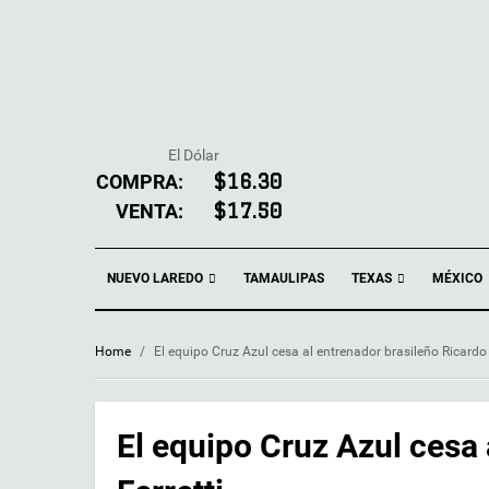
El Dólar
COMPRA:
$16.30
VENTA:
$17.50
NUEVO LAREDO
TEXAS
TAMAULIPAS
MÉXICO
Home
/
El equipo Cruz Azul cesa al entrenador brasileño Ricardo 
El equipo Cruz Azul cesa 