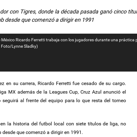
dor con Tigres, donde la década pasada ganó cinco títu
lub desde que comenzó a dirigir en 1991
 de México Ricardo Ferretti trabaja con los jugadores durante una práctica 
P Foto/Lynne Sladky)
z en su carrera, Ricardo Ferretti fue cesado de su cargo.
Liga MX además de la Leagues Cup, Cruz Azul anunció el
 seguirá al frente del equipo para lo que resta del torneo
n la historia del futbol local con siete títulos de liga, no
b desde que comenzó a dirigir en 1991.