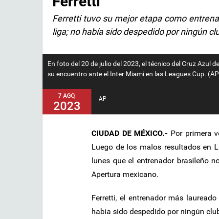
Ferretti
Ferretti tuvo su mejor etapa como entrena
liga; no había sido despedido por ningún c
En foto del 20 de julio del 2023, el técnico del Cruz Azul
su encuentro ante el Inter Miami en las Leagues Cup. (A
7 AGO,
AP
2023
CIUDAD DE MÉXICO.-
Por primera ve
Luego de los malos resultados en 
lunes que el entrenador brasileño no
Apertura mexicano.
Ferretti, el entrenador más laureado e
había sido despedido por ningún clu