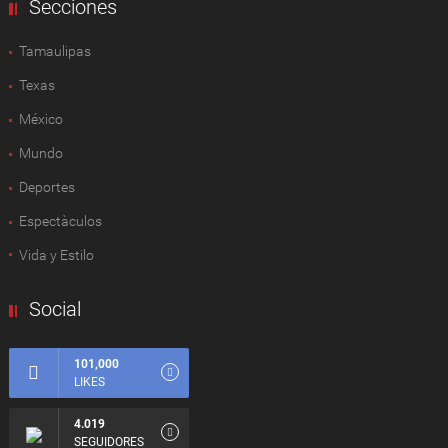
Secciones
Tamaulipas
Texas
México
Mundo
Deportes
Espectàculos
Vida y Estilo
Social
101,000
LIKES
4.019
SEGUIDORES