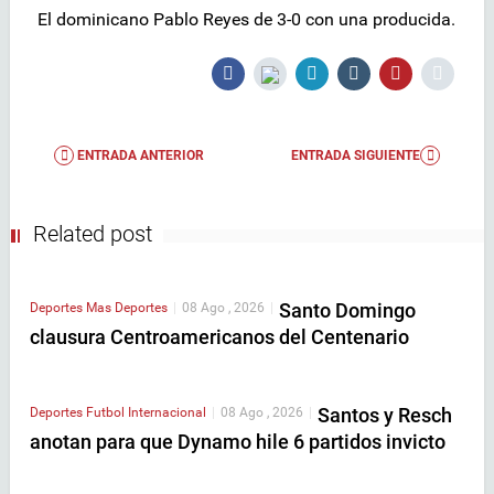
El dominicano Pablo Reyes de 3-0 con una producida.
ENTRADA ANTERIOR
ENTRADA SIGUIENTE
Related post
Santo Domingo
Deportes
Mas Deportes
|
08 Ago , 2026
|
clausura Centroamericanos del Centenario
Santos y Resch
Deportes
Futbol Internacional
|
08 Ago , 2026
|
anotan para que Dynamo hile 6 partidos invicto