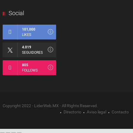
Social
101,000
LIKES
4.019
SEGUIDORES
805
FOLLOWS
Copyright 2022 - LiderWeb.MX - All Rights Reserved.
Directorio
Aviso legal
Contacto