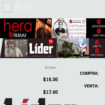
El Dólar
COMPRA:
$16.30
VENTA:
$17.40