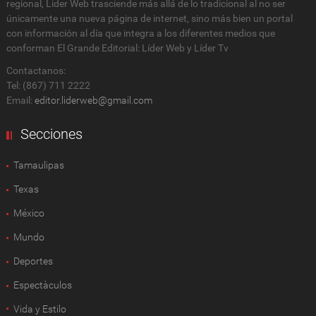
regional, Lider Web trasciende más allá de lo tradicional al no ser
únicamente una nueva página de internet, sino más bien un portal
con información al día que integra a los diferentes medios que
conforman El Grande Editorial: Líder Web y Líder Tv
Contactanos:
Tel: (867) 711 2222
Email:
editor.liderweb@gmail.com
Secciones
Tamaulipas
Texas
México
Mundo
Deportes
Espectàculos
Vida y Estilo