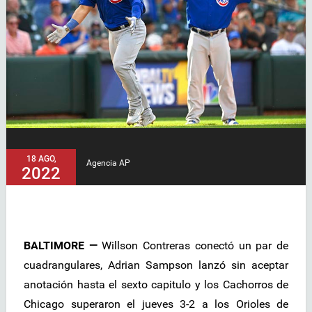
18 AGO,
Agencia AP
2022
BALTIMORE —
Willson Contreras conectó un par de
cuadrangulares, Adrian Sampson lanzó sin aceptar
anotación hasta el sexto capitulo y los Cachorros de
Chicago superaron el jueves 3-2 a los Orioles de