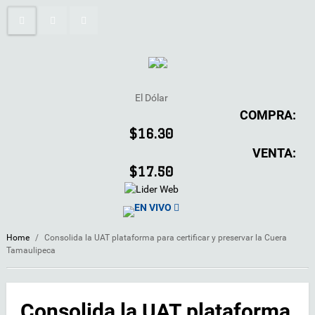
El Dólar
COMPRA:
$16.30
VENTA:
$17.50
EN VIVO
Home
/
Consolida la UAT plataforma para certificar y preservar la Cuera
Tamaulipeca
Consolida la UAT plataforma