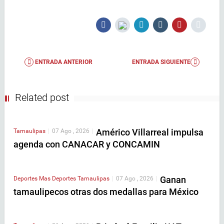
ENTRADA ANTERIOR
ENTRADA SIGUIENTE
Related post
Américo Villarreal impulsa
Tamaulipas
|
07 Ago , 2026
|
agenda con CANACAR y CONCAMIN
Ganan
Deportes
Mas Deportes
Tamaulipas
|
07 Ago , 2026
|
tamaulipecos otras dos medallas para México