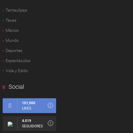
Tamaulipas
Texas
México
Mundo
Deportes
Espectàculos
Vida y Estilo
Social
101,000
LIKES
4.019
SEGUIDORES