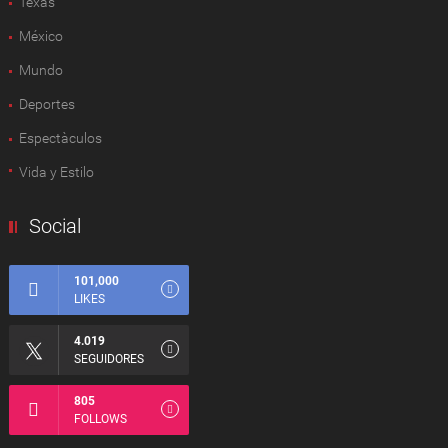
Texas
México
Mundo
Deportes
Espectàculos
Vida y Estilo
Social
101,000
LIKES
4.019
SEGUIDORES
805
FOLLOWS