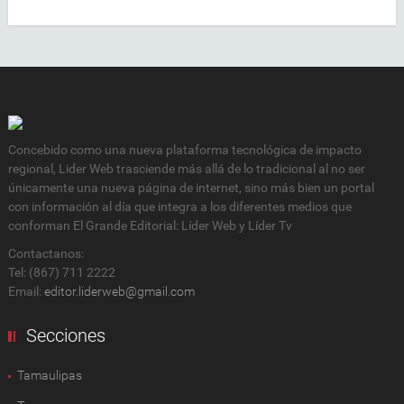
Concebido como una nueva plataforma tecnológica de impacto
regional, Lider Web trasciende más allá de lo tradicional al no ser
únicamente una nueva página de internet, sino más bien un portal
con información al día que integra a los diferentes medios que
conforman El Grande Editorial: Líder Web y Líder Tv
Contactanos:
Tel: (867) 711 2222
Email:
editor.liderweb@gmail.com
Secciones
Tamaulipas