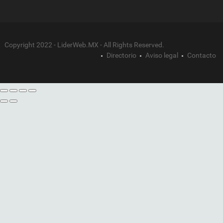
Copyright 2022 - LiderWeb.MX - All Rights Reserved.
Directorio
Aviso legal
Contacto