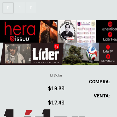
El Dólar
COMPRA:
$16.30
VENTA:
$17.40