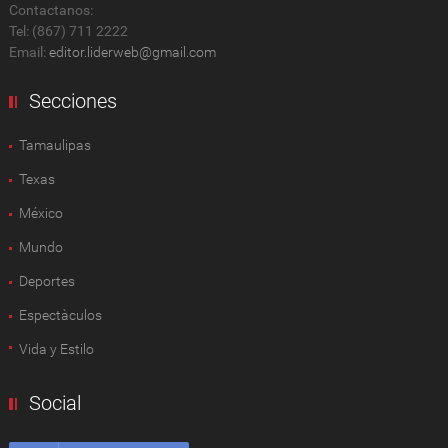
Contactanos:
Tel: (867) 711 2222
Email:
editor.liderweb@gmail.com
Secciones
Tamaulipas
Texas
México
Mundo
Deportes
Espectàculos
Vida y Estilo
Social