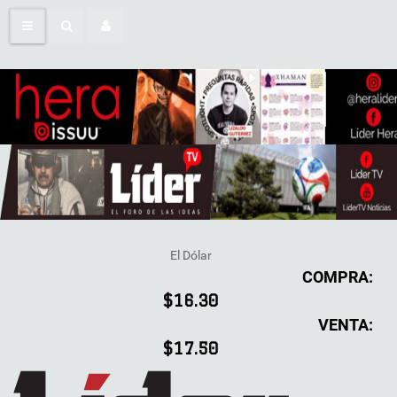
El Dólar
COMPRA:
$16.30
VENTA:
$17.50