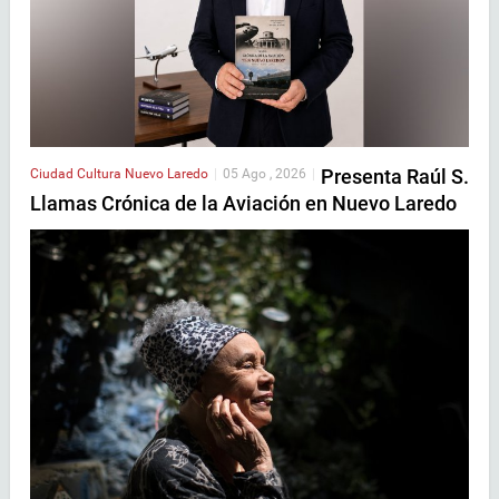
Presenta Raúl S.
Ciudad
Cultura
Nuevo Laredo
|
05 Ago , 2026
|
Llamas Crónica de la Aviación en Nuevo Laredo