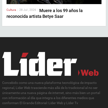
Muere a los 99 años la
Cultura
|
28 Jul , 2026
|
reconocida artista Betye Saar
Concebido como una nueva plataforma tecnológica de impacto
regional, Lider Web trasciende más allá de lo tradicional al no ser
únicamente una nueva página de internet, sino más bien un portal
con información al día que integra a los diferentes medios que
conforman El Grande Editorial: Líder Web y Líder Tv