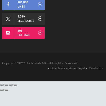
101,000
LIKES
4.019
SEGUIDORES
805
FOLLOWS
Copyright 2022 - LiderWeb.MX - All Rights Reserved.
Directorio
Aviso legal
Contacto