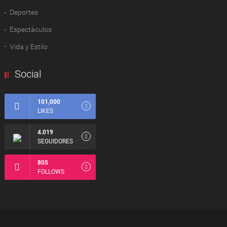
Deportes
Espectàculos
Vida y Estilo
Social
101,000
LIKES
4.019
SEGUIDORES
805
FOLLOWS