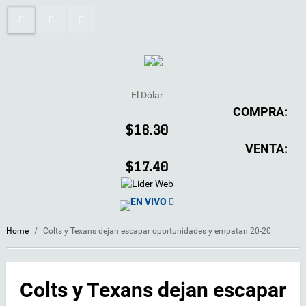
El Dólar
COMPRA:
$16.30
VENTA:
$17.40
EN VIVO
Home
/
Colts y Texans dejan escapar oportunidades y empatan 20-20
Colts y Texans dejan escapar