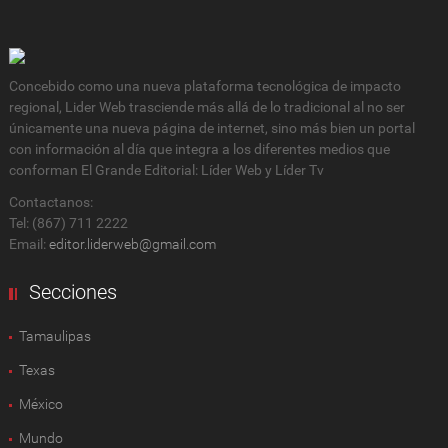
Concebido como una nueva plataforma tecnológica de impacto
regional, Lider Web trasciende más allá de lo tradicional al no ser
únicamente una nueva página de internet, sino más bien un portal
con información al día que integra a los diferentes medios que
conforman El Grande Editorial: Líder Web y Líder Tv
Contactanos:
Tel: (867) 711 2222
Email:
editor.liderweb@gmail.com
Secciones
Tamaulipas
Texas
México
Mundo