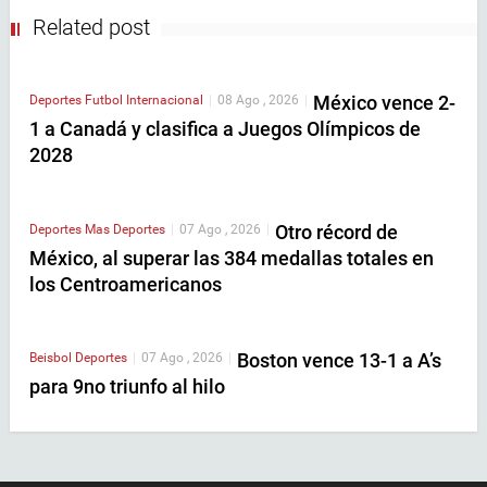
Related post
México vence 2-
Deportes
Futbol Internacional
|
08 Ago , 2026
|
1 a Canadá y clasifica a Juegos Olímpicos de
2028
Otro récord de
Deportes
Mas Deportes
|
07 Ago , 2026
|
México, al superar las 384 medallas totales en
los Centroamericanos
Boston vence 13-1 a A’s
Beisbol
Deportes
|
07 Ago , 2026
|
para 9no triunfo al hilo