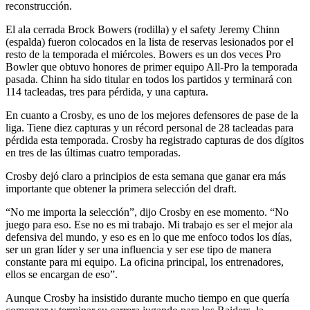
reconstrucción.
El ala cerrada Brock Bowers (rodilla) y el safety Jeremy Chinn
(espalda) fueron colocados en la lista de reservas lesionados por el
resto de la temporada el miércoles. Bowers es un dos veces Pro
Bowler que obtuvo honores de primer equipo All-Pro la temporada
pasada. Chinn ha sido titular en todos los partidos y terminará con
114 tacleadas, tres para pérdida, y una captura.
En cuanto a Crosby, es uno de los mejores defensores de pase de la
liga. Tiene diez capturas y un récord personal de 28 tacleadas para
pérdida esta temporada. Crosby ha registrado capturas de dos dígitos
en tres de las últimas cuatro temporadas.
Crosby dejó claro a principios de esta semana que ganar era más
importante que obtener la primera selección del draft.
“No me importa la selección”, dijo Crosby en ese momento. “No
juego para eso. Ese no es mi trabajo. Mi trabajo es ser el mejor ala
defensiva del mundo, y eso es en lo que me enfoco todos los días,
ser un gran líder y ser una influencia y ser ese tipo de manera
constante para mi equipo. La oficina principal, los entrenadores,
ellos se encargan de eso”.
Aunque Crosby ha insistido durante mucho tiempo en que quería