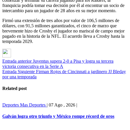
comenzar y terminar su carrera jugando para los Raiders, la
franquicia podría tomar esa decisión por él al encontrar un socio de
intercambio para un jugador de 28 años en su mejor momento.
Firmó una extensión de tres años por valor de 106,5 millones de
dólares, con 91,5 millones garantizados, el cinco de marzo que
brevemente hizo de Crosby el jugador no mariscal de campo mejor
pagado en la historia de la NFL. El acuerdo lleva a Crosby hasta la
temporada 2029.
Entrada anterior
Juventus supera 2-0 a Pisa y logra su tercera
victoria consecutiva en la Serie A
Entrada Siguiente
Firman Rojos de Cincinnati a jardinero JJ Bleday
por una temporada
Related post
Deportes
Mas Deportes
|
07 Ago , 2026
|
Galván logra otro triunfo y México rompe récord de oros