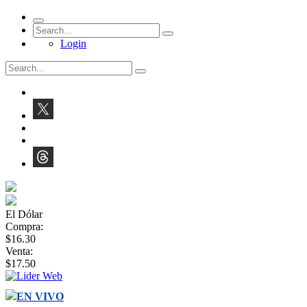
Login
El Dólar
Compra:
$16.30
Venta:
$17.50
EN VIVO