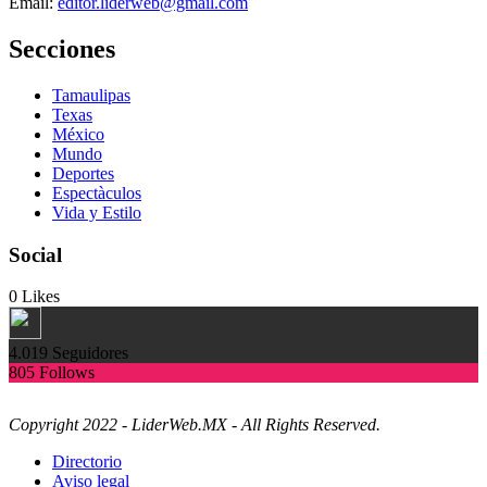
Email:
editor.liderweb@gmail.com
Secciones
Tamaulipas
Texas
México
Mundo
Deportes
Espectàculos
Vida y Estilo
Social
0
Likes
4.019
Seguidores
805
Follows
Copyright 2022 - LiderWeb.MX - All Rights Reserved.
Directorio
Aviso legal