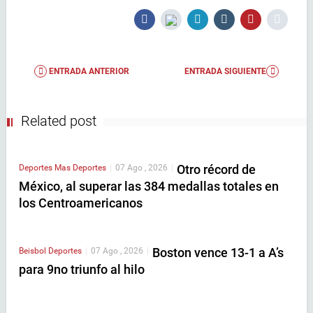
ENTRADA ANTERIOR
ENTRADA SIGUIENTE
Related post
Otro récord de
Deportes
Mas Deportes
|
07 Ago , 2026
|
México, al superar las 384 medallas totales en
los Centroamericanos
Boston vence 13-1 a A’s
Beisbol
Deportes
|
07 Ago , 2026
|
para 9no triunfo al hilo