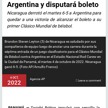
Argentina y disputará boleto
Nicaragua derrotó el martes 6-5 a Argentina para
quedar a una victoria de alcanzar el boleto a su
primer Clásico Mundial de béisbol.
Brandon Steven Leyton (5) de Nicaragua es saludado por sus
compañeros de equipo luego de anotar una carrera durante la
séptima entrada de un juego clasificatorio para el Clásico Mundial
de Béisbol contra Argentina en el Estadio Nacional Rod Carew en
la Ciudad de Panamá, el martes 4 de octubre de 2022. Nicaragua
ganó 6-5. (Foto AP/Arnulfo Franco)
4 OCT,
Agencia AP
Leave a comment
2022
PANAMÁ —
Dwight Britton impulsó con sencillo la