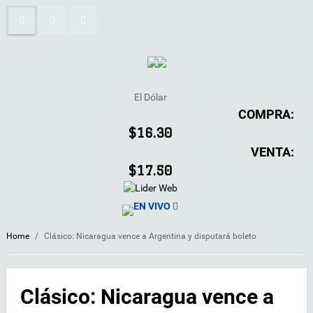
El Dólar
COMPRA:
$16.30
VENTA:
$17.50
EN VIVO
Home
/
Clásico: Nicaragua vence a Argentina y disputará boleto
Clásico: Nicaragua vence a