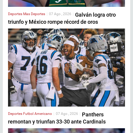
Galván logra otro
Deportes
Mas Deportes
|
07 Ago , 2026
|
triunfo y México rompe récord de oros
Panthers
Deportes
Futbol Americano
|
07 Ago , 2026
|
remontan y triunfan 33-30 ante Cardinals