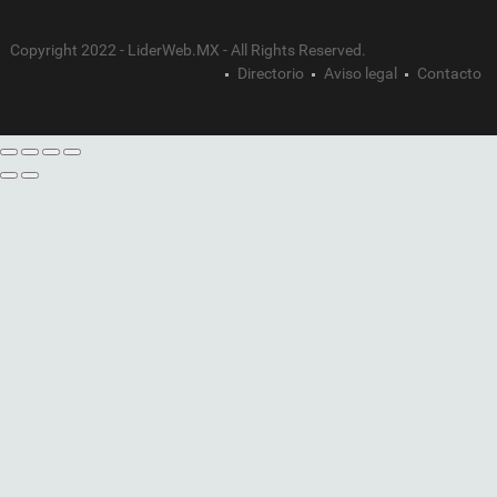
Copyright 2022 - LiderWeb.MX - All Rights Reserved.
Directorio
Aviso legal
Contacto