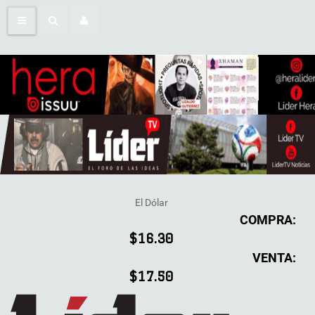
El Dólar
COMPRA:
$16.30
VENTA:
$17.50