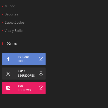
Mundo
Deportes
Espectàculos
Vida y Estilo
Social
101,000
LIKES
4.019
SEGUIDORES
805
FOLLOWS