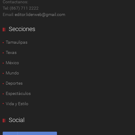
Contactanos:
Tel: (867) 711 2222
Email:
editor.liderweb@gmail.com
Secciones
Tamaulipas
Texas
México
Mundo
Deportes
Espectàculos
Vida y Estilo
Social