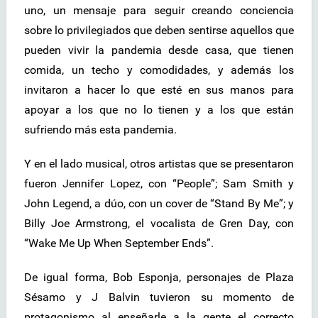
uno, un mensaje para seguir creando conciencia
sobre lo privilegiados que deben sentirse aquellos que
pueden vivir la pandemia desde casa, que tienen
comida, un techo y comodidades, y además los
invitaron a hacer lo que esté en sus manos para
apoyar a los que no lo tienen y a los que están
sufriendo más esta pandemia.
Y en el lado musical, otros artistas que se presentaron
fueron Jennifer Lopez, con “People”; Sam Smith y
John Legend, a dúo, con un cover de “Stand By Me”; y
Billy Joe Armstrong, el vocalista de Gren Day, con
“Wake Me Up When September Ends”.
De igual forma, Bob Esponja, personajes de Plaza
Sésamo y J Balvin tuvieron su momento de
protagonismo al enseñarle a la gente el correcto