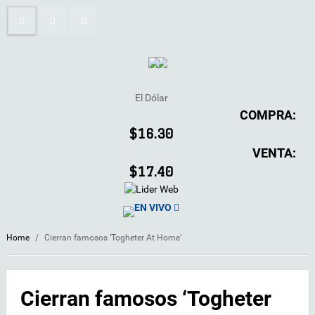
El Dólar
COMPRA:
$16.30
VENTA:
$17.40
EN VIVO
Home
/
Cierran famosos ‘Togheter At Home’
Cierran famosos ‘Togheter