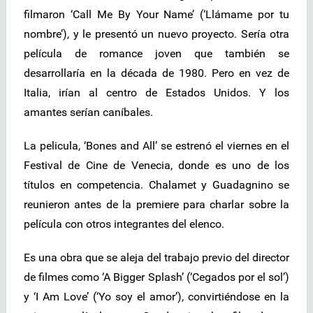
filmaron ‘Call Me By Your Name’ (‘Llámame por tu
nombre’), y le presentó un nuevo proyecto. Sería otra
película de romance joven que también se
desarrollaría en la década de 1980. Pero en vez de
Italia, irían al centro de Estados Unidos. Y los
amantes serían caníbales.
La pelicula, ‘Bones and All’ se estrenó el viernes en el
Festival de Cine de Venecia, donde es uno de los
títulos en competencia. Chalamet y Guadagnino se
reunieron antes de la premiere para charlar sobre la
película con otros integrantes del elenco.
Es una obra que se aleja del trabajo previo del director
de filmes como ‘A Bigger Splash’ (‘Cegados por el sol’)
y ‘I Am Love’ (‘Yo soy el amor’), convirtiéndose en la