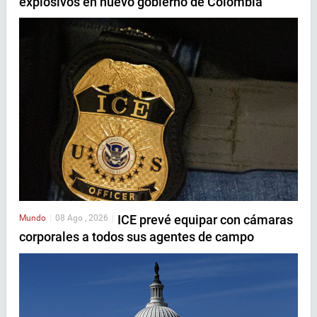
explosivos en nuevo gobierno de Colombia
ICE prevé equipar con cámaras
Mundo
|
08 Ago , 2026
|
corporales a todos sus agentes de campo