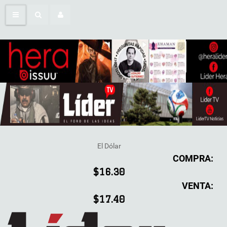
El Dólar
COMPRA:
$16.30
VENTA:
$17.40