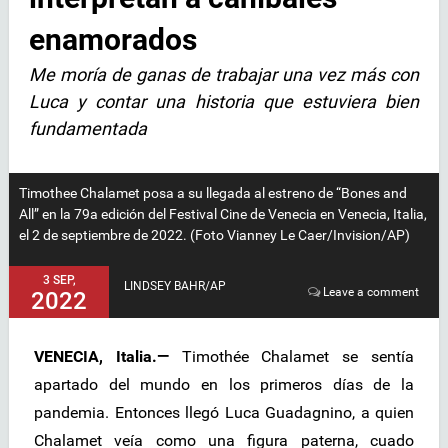
enamorados
Me moría de ganas de trabajar una vez más con
Luca y contar una historia que estuviera bien
fundamentada
Timothee Chalamet posa a su llegada al estreno de “Bones and
All” en la 79a edición del Festival Cine de Venecia en Venecia, Italia,
el 2 de septiembre de 2022. (Foto Vianney Le Caer/Invision/AP)
3 SEP,
LINDSEY BAHR/AP
Leave a comment
2022
VENECIA, Italia.—
Timothée Chalamet se sentía
apartado del mundo en los primeros días de la
pandemia. Entonces llegó Luca Guadagnino, a quien
Chalamet veía como una figura paterna, cuado