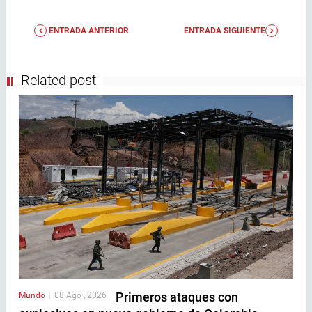
ENTRADA ANTERIOR
ENTRADA SIGUIENTE
Related post
Primeros ataques con
Mundo
|
08 Ago , 2026
|