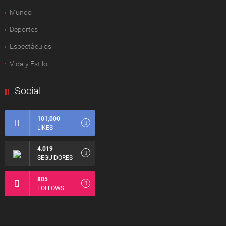
Mundo
Deportes
Espectàculos
Vida y Estilo
Social
101,000
LIKES
4.019
SEGUIDORES
805
FOLLOWS