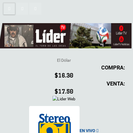
El Dólar
COMPRA:
$16.30
VENTA:
$17.50
EN VIVO