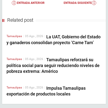
ENTRADA ANTERIOR
ENTRADA SIGUIENTE
Related post
La UAT, Gobierno del Estado
Tamaulipas
|
05 Ago , 2026
|
y ganaderos consolidan proyecto ‘Carne Tam’
Tamaulipas reforzará su
Tamaulipas
|
05 Ago , 2026
|
política social para seguir reduciendo niveles de
pobreza extrema: Américo
Impulsa Tamaulipas
Tamaulipas
|
05 Ago , 2026
|
exportación de productos locales