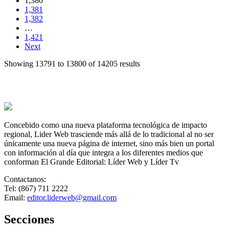
1,380
1,381
1,382
…
1,421
Next
Showing 13791 to 13800 of 14205 results
Concebido como una nueva plataforma tecnológica de impacto
regional, Lider Web trasciende más allá de lo tradicional al no ser
únicamente una nueva página de internet, sino más bien un portal
con información al día que integra a los diferentes medios que
conforman El Grande Editorial: Líder Web y Líder Tv
Contactanos:
Tel: (867) 711 2222
Email:
editor.liderweb@gmail.com
Secciones