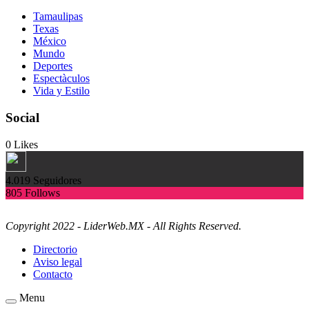
Tamaulipas
Texas
México
Mundo
Deportes
Espectàculos
Vida y Estilo
Social
0
Likes
4.019
Seguidores
805
Follows
Copyright 2022 - LiderWeb.MX - All Rights Reserved.
Directorio
Aviso legal
Contacto
Menu