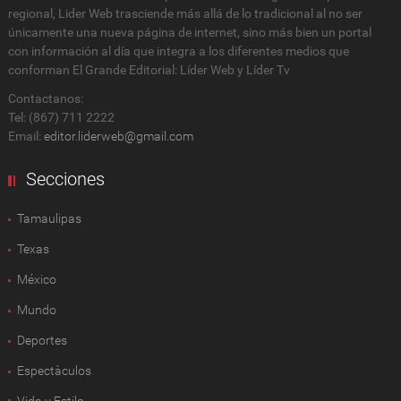
regional, Lider Web trasciende más allá de lo tradicional al no ser
únicamente una nueva página de internet, sino más bien un portal
con información al día que integra a los diferentes medios que
conforman El Grande Editorial: Líder Web y Líder Tv
Contactanos:
Tel: (867) 711 2222
Email:
editor.liderweb@gmail.com
Secciones
Tamaulipas
Texas
México
Mundo
Deportes
Espectàculos