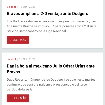
Beisbol
|
13 Oct , 2020
|
|
Bravos amplían a 2-0 ventaja ante Dodgers
Los Dodgers estuvieron cerca de un regreso monumental, pero
finalmente Bravos se impuso 8-7 para ponerse arriba 2-0 en la
Serie de Campeonato de la Liga Nacional.
LEER MÁS
Beisbol
|
13 Oct , 2020
|
|
Dan la bola al mexicano Julio César Urías ante
Bravos
Dave Roberts, mánager de los Dodgers, fue quien este martes
confirmó que será el sinaloense el responsable del tercer
partido de la serie
LEER MÁS