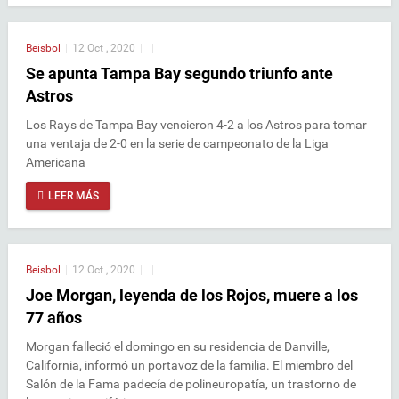
Beisbol
|
12 Oct , 2020
|
|
Se apunta Tampa Bay segundo triunfo ante
Astros
Los Rays de Tampa Bay vencieron 4-2 a los Astros para tomar
una ventaja de 2-0 en la serie de campeonato de la Liga
Americana
LEER MÁS
Beisbol
|
12 Oct , 2020
|
|
Joe Morgan, leyenda de los Rojos, muere a los
77 años
Morgan falleció el domingo en su residencia de Danville,
California, informó un portavoz de la familia. El miembro del
Salón de la Fama padecía de polineuropatía, un trastorno de