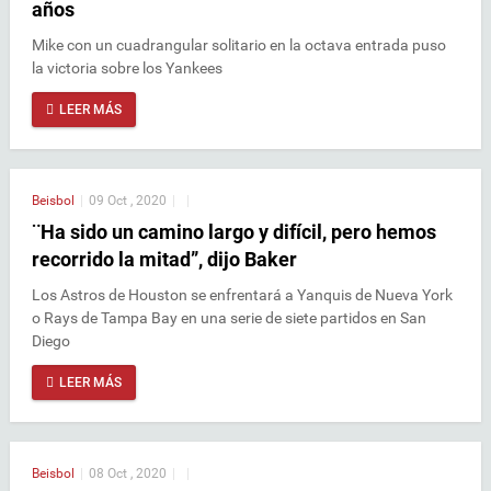
años
Mike con un cuadrangular solitario en la octava entrada puso
la victoria sobre los Yankees
LEER MÁS
Beisbol
|
09 Oct , 2020
|
|
¨Ha sido un camino largo y difícil, pero hemos
recorrido la mitad”, dijo Baker
Los Astros de Houston se enfrentará a Yanquis de Nueva York
o Rays de Tampa Bay en una serie de siete partidos en San
Diego
LEER MÁS
Beisbol
|
08 Oct , 2020
|
|