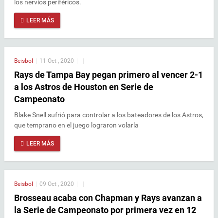
los nervios periféricos.
LEER MÁS
Beisbol
|
11 Oct , 2020
|
|
Rays de Tampa Bay pegan primero al vencer 2-1
a los Astros de Houston en Serie de
Campeonato
Blake Snell sufrió para controlar a los bateadores de los Astros,
que temprano en el juego lograron volarla
LEER MÁS
Beisbol
|
09 Oct , 2020
|
|
Brosseau acaba con Chapman y Rays avanzan a
la Serie de Campeonato por primera vez en 12