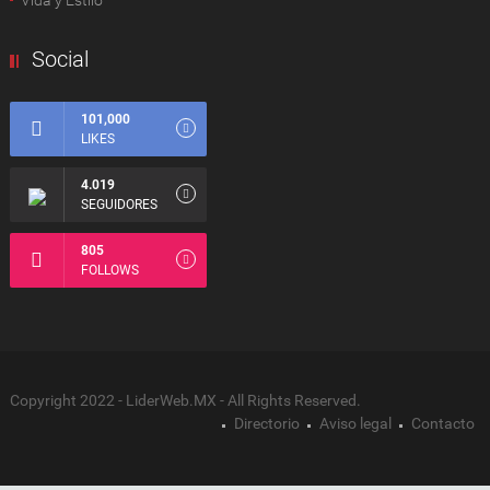
Vida y Estilo
Social
101,000
LIKES
4.019
SEGUIDORES
805
FOLLOWS
Copyright 2022 - LiderWeb.MX - All Rights Reserved.
Directorio
Aviso legal
Contacto