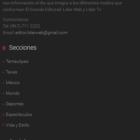
con información al día que integra a los diferentes medios que
conforman El Grande Editorial: Líder Web y Líder Tv
Contactanos:
Tel: (867) 711 2222
Email:
editor.liderweb@gmail.com
Secciones
Tamaulipas
Texas
México
Mundo
Deportes
Espectàculos
Vida y Estilo