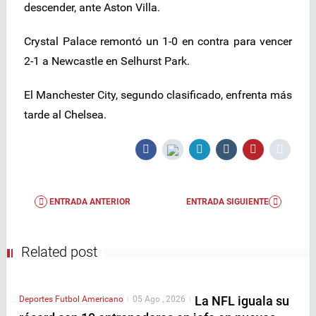
descender, ante Aston Villa.
Crystal Palace remontó un 1-0 en contra para vencer
2-1 a Newcastle en Selhurst Park.
El Manchester City, segundo clasificado, enfrenta más
tarde al Chelsea.
ENTRADA ANTERIOR
ENTRADA SIGUIENTE
Related post
La NFL iguala su
Deportes
Futbol Americano
|
05 Ago , 2026
|