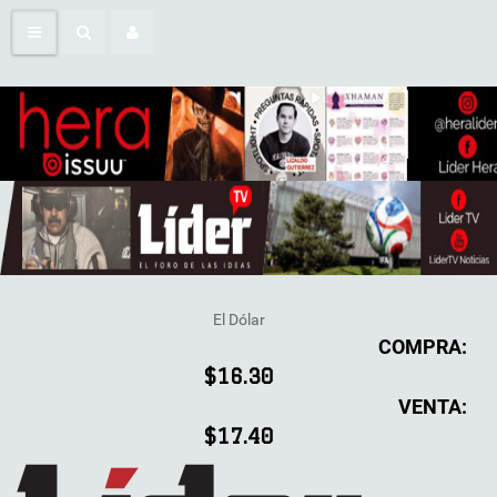
El Dólar
COMPRA:
$16.30
VENTA:
$17.40