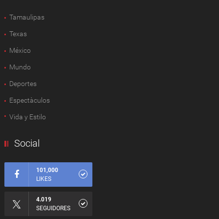
Tamaulipas
Texas
México
Mundo
Deportes
Espectàculos
Vida y Estilo
Social
101,000
LIKES
4.019
SEGUIDORES