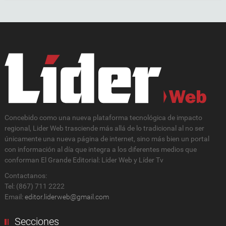
Concebido como una nueva plataforma tecnológica de impacto
regional, Lider Web trasciende más allá de lo tradicional al no ser
únicamente una nueva página de internet, sino más bien un portal
con información al día que integra a los diferentes medios que
conforman El Grande Editorial: Líder Web y Líder Tv
Contactanos:
Tel: (867) 711 2222
Email:
editor.liderweb@gmail.com
Secciones