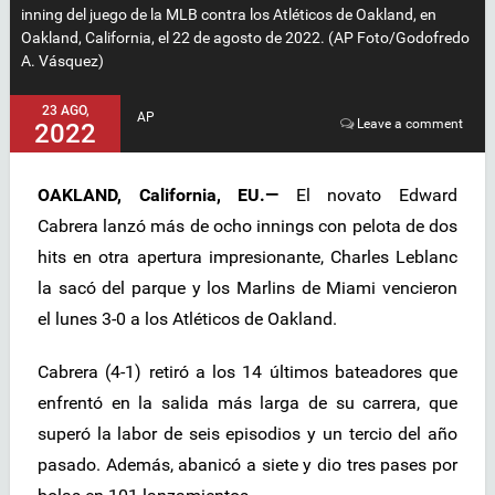
inning del juego de la MLB contra los Atléticos de Oakland, en
Oakland, California, el 22 de agosto de 2022. (AP Foto/Godofredo
A. Vásquez)
23 AGO,
AP
Leave a comment
2022
OAKLAND, California, EU.—
El novato Edward
Cabrera lanzó más de ocho innings con pelota de dos
hits en otra apertura impresionante, Charles Leblanc
la sacó del parque y los Marlins de Miami vencieron
el lunes 3-0 a los Atléticos de Oakland.
Cabrera (4-1) retiró a los 14 últimos bateadores que
enfrentó en la salida más larga de su carrera, que
superó la labor de seis episodios y un tercio del año
pasado. Además, abanicó a siete y dio tres pases por