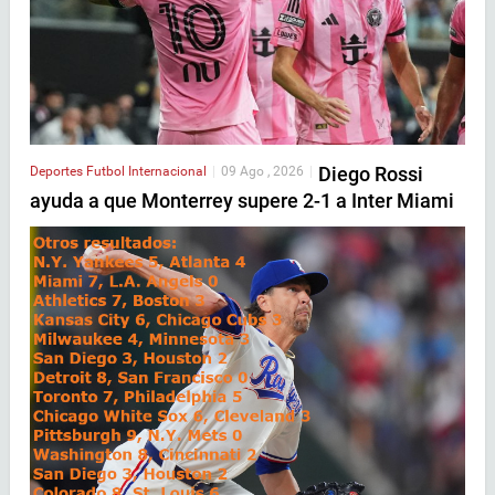
Diego Rossi
Deportes
Futbol Internacional
|
09 Ago , 2026
|
ayuda a que Monterrey supere 2-1 a Inter Miami