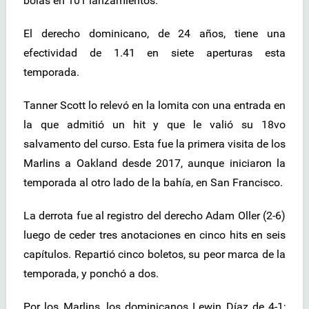
bolas en 101 lanzamientos.
El derecho dominicano, de 24 años, tiene una
efectividad de 1.41 en siete aperturas esta
temporada.
Tanner Scott lo relevó en la lomita con una entrada en
la que admitió un hit y que le valió su 18vo
salvamento del curso. Esta fue la primera visita de los
Marlins a Oakland desde 2017, aunque iniciaron la
temporada al otro lado de la bahía, en San Francisco.
La derrota fue al registro del derecho Adam Oller (2-6)
luego de ceder tres anotaciones en cinco hits en seis
capítulos. Repartió cinco boletos, su peor marca de la
temporada, y ponchó a dos.
Por los Marlins, los dominicanos Lewin Díaz de 4-1;