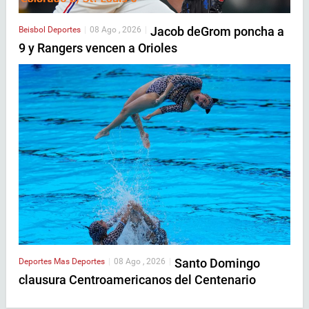
Jacob deGrom poncha a
Beisbol
Deportes
|
08 Ago , 2026
|
9 y Rangers vencen a Orioles
Santo Domingo
Deportes
Mas Deportes
|
08 Ago , 2026
|
clausura Centroamericanos del Centenario