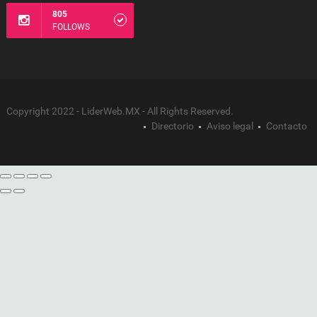
805
FOLLOWS
Copyright 2022 - LiderWeb.MX - All Rights Reserved.
Directorio
Aviso legal
Contacto