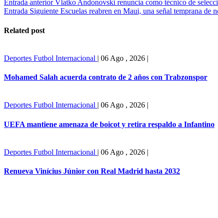
Entrada anterior
Vlatko Andonovski renuncia como técnico de selecc
Entrada Siguiente
Escuelas reabren en Maui, una señal temprana de n
Related post
Deportes
Futbol Internacional
|
06 Ago , 2026
|
Mohamed Salah acuerda contrato de 2 años con Trabzonspor
Deportes
Futbol Internacional
|
06 Ago , 2026
|
UEFA mantiene amenaza de boicot y retira respaldo a Infantino
Deportes
Futbol Internacional
|
06 Ago , 2026
|
Renueva Vinícius Júnior con Real Madrid hasta 2032