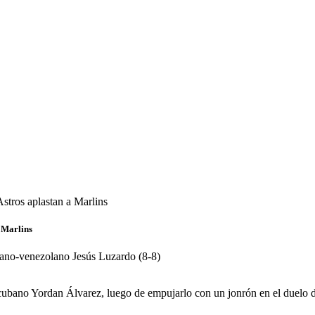
tros aplastan a Marlins
 Marlins
ruano-venezolano Jesús Luzardo (8-8)
cubano Yordan Álvarez, luego de empujarlo con un jonrón en el duelo d