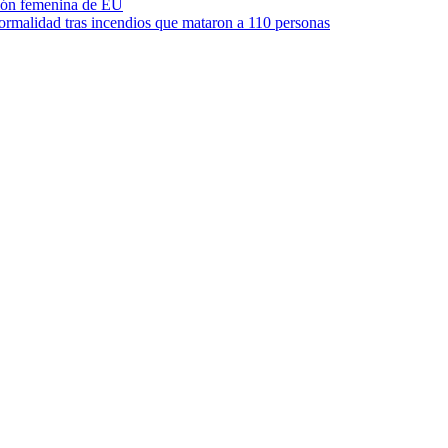
ión femenina de EU
ormalidad tras incendios que mataron a 110 personas