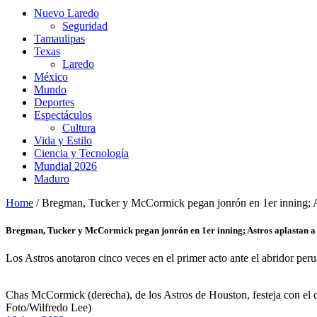
Nuevo Laredo
Seguridad
Tamaulipas
Texas
Laredo
México
Mundo
Deportes
Espectáculos
Cultura
Vida y Estilo
Ciencia y Tecnología
Mundial 2026
Maduro
Home
/
Bregman, Tucker y McCormick pegan jonrón en 1er inning; As
Bregman, Tucker y McCormick pegan jonrón en 1er inning; Astros aplastan a
Los Astros anotaron cinco veces en el primer acto ante el abridor pe
Chas McCormick (derecha), de los Astros de Houston, festeja con el 
Foto/Wilfredo Lee)