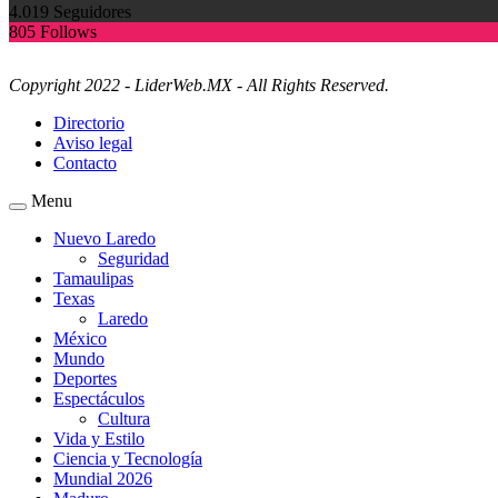
4.019
Seguidores
805
Follows
Copyright 2022 - LiderWeb.MX - All Rights Reserved.
Directorio
Aviso legal
Contacto
Menu
Nuevo Laredo
Seguridad
Tamaulipas
Texas
Laredo
México
Mundo
Deportes
Espectáculos
Cultura
Vida y Estilo
Ciencia y Tecnología
Mundial 2026