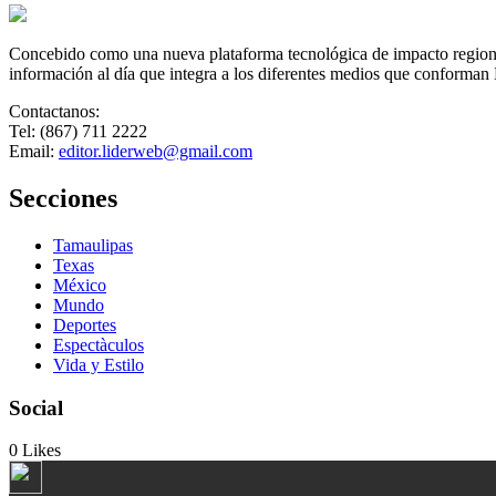
Concebido como una nueva plataforma tecnológica de impacto regional,
información al día que integra a los diferentes medios que conforman
Contactanos:
Tel: (867) 711 2222
Email:
editor.liderweb@gmail.com
Secciones
Tamaulipas
Texas
México
Mundo
Deportes
Espectàculos
Vida y Estilo
Social
0
Likes