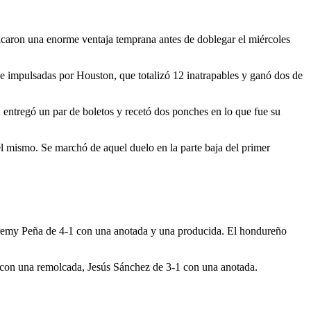
caron una enorme ventaja temprana antes de doblegar el miércoles
de impulsadas por Houston, que totalizó 12 inatrapables y ganó dos de
, entregó un par de boletos y recetó dos ponches en lo que fue su
él mismo. Se marchó de aquel duelo en la parte baja del primer
eremy Peña de 4-1 con una anotada y una producida. El hondureño
 con una remolcada, Jesús Sánchez de 3-1 con una anotada.