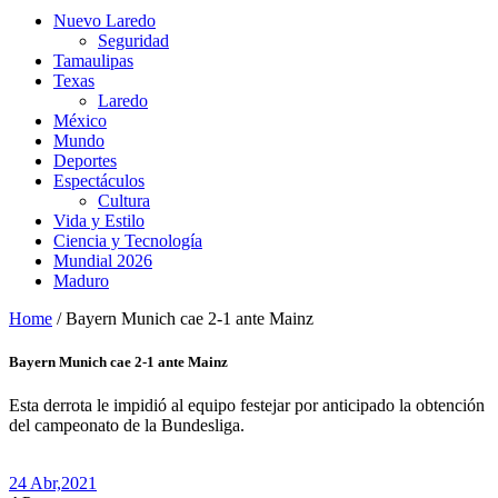
Nuevo Laredo
Seguridad
Tamaulipas
Texas
Laredo
México
Mundo
Deportes
Espectáculos
Cultura
Vida y Estilo
Ciencia y Tecnología
Mundial 2026
Maduro
Home
/
Bayern Munich cae 2-1 ante Mainz
Bayern Munich cae 2-1 ante Mainz
Esta derrota le impidió al equipo festejar por anticipado la obtención
del campeonato de la Bundesliga.
24 Abr,
2021