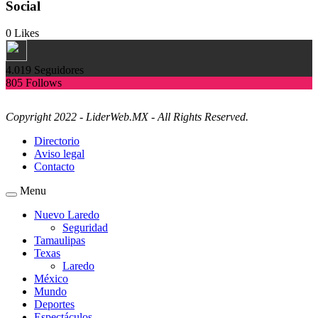
Social
0
Likes
4.019
Seguidores
805
Follows
Copyright 2022 - LiderWeb.MX - All Rights Reserved.
Directorio
Aviso legal
Contacto
Menu
Nuevo Laredo
Seguridad
Tamaulipas
Texas
Laredo
México
Mundo
Deportes
Espectáculos