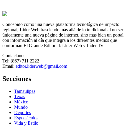
Concebido como una nueva plataforma tecnológica de impacto
regional, Lider Web trasciende más allá de lo tradicional al no ser
únicamente una nueva página de internet, sino más bien un portal
con información al día que integra a los diferentes medios que
conforman El Grande Editorial: Líder Web y Líder Tv
Contactanos:
Tel: (867) 711 2222
Email:
editor.liderweb@gmail.com
Secciones
Tamaulipas
Texas
México
Mundo
Deportes
Espectàculos
Vida y Estilo