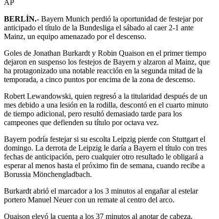
AP
BERLÍN.-
Bayern Munich perdió la oportunidad de festejar por
anticipado el título de la Bundesliga el sábado al caer 2-1 ante
Mainz, un equipo amenazado por el descenso.
Goles de Jonathan Burkardt y Robin Quaison en el primer tiempo
dejaron en suspenso los festejos de Bayern y alzaron al Mainz, que
ha protagonizado una notable reacción en la segunda mitad de la
temporada, a cinco puntos por encima de la zona de descenso.
Robert Lewandowski, quien regresó a la titularidad después de un
mes debido a una lesión en la rodilla, descontó en el cuarto minuto
de tiempo adicional, pero resultó demasiado tarde para los
campeones que defienden su título por octava vez.
Bayern podría festejar si su escolta Leipzig pierde con Stuttgart el
domingo. La derrota de Leipzig le daría a Bayern el título con tres
fechas de anticipación, pero cualquier otro resultado le obligará a
esperar al menos hasta el próximo fin de semana, cuando recibe a
Borussia Mönchengladbach.
Burkardt abrió el marcador a los 3 minutos al engañar al estelar
portero Manuel Neuer con un remate al centro del arco.
Quaison elevó la cuenta a los 37 minutos al anotar de cabeza,