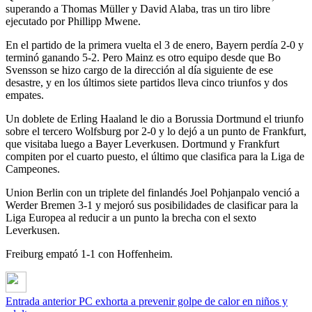
superando a Thomas Müller y David Alaba, tras un tiro libre
ejecutado por Phillipp Mwene.
En el partido de la primera vuelta el 3 de enero, Bayern perdía 2-0 y
terminó ganando 5-2. Pero Mainz es otro equipo desde que Bo
Svensson se hizo cargo de la dirección al día siguiente de ese
desastre, y en los últimos siete partidos lleva cinco triunfos y dos
empates.
Un doblete de Erling Haaland le dio a Borussia Dortmund el triunfo
sobre el tercero Wolfsburg por 2-0 y lo dejó a un punto de Frankfurt,
que visitaba luego a Bayer Leverkusen. Dortmund y Frankfurt
compiten por el cuarto puesto, el último que clasifica para la Liga de
Campeones.
Union Berlin con un triplete del finlandés Joel Pohjanpalo venció a
Werder Bremen 3-1 y mejoró sus posibilidades de clasificar para la
Liga Europea al reducir a un punto la brecha con el sexto
Leverkusen.
Freiburg empató 1-1 con Hoffenheim.
Entrada anterior
PC exhorta a prevenir golpe de calor en niños y