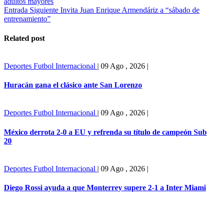
adultos mayores
Entrada Siguiente
Invita Juan Enrique Armendáriz a “sábado de
entrenamiento”
Related post
Deportes
Futbol Internacional
|
09 Ago , 2026
|
Huracán gana el clásico ante San Lorenzo
Deportes
Futbol Internacional
|
09 Ago , 2026
|
México derrota 2-0 a EU y refrenda su título de campeón Sub
20
Deportes
Futbol Internacional
|
09 Ago , 2026
|
Diego Rossi ayuda a que Monterrey supere 2-1 a Inter Miami