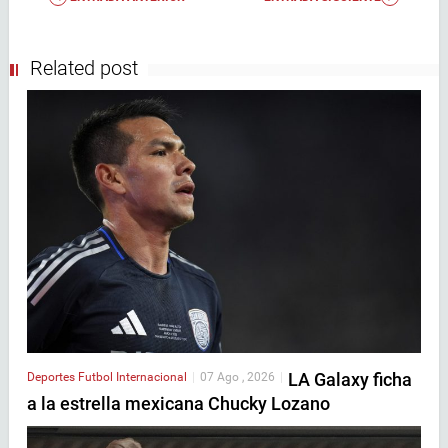
Related post
LA Galaxy ficha
Deportes
Futbol Internacional
|
07 Ago , 2026
|
a la estrella mexicana Chucky Lozano