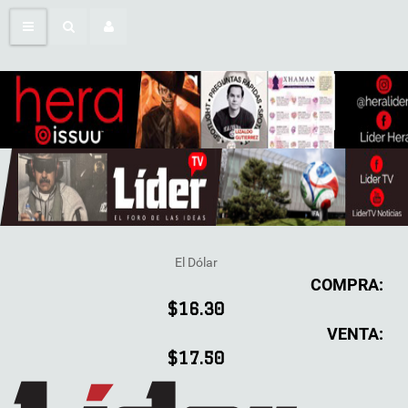
El Dólar
COMPRA:
$16.30
VENTA:
$17.50