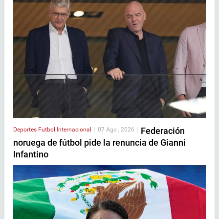
Federación
Deportes
Futbol Internacional
|
07 Ago , 2026
|
noruega de fútbol pide la renuncia de Gianni
Infantino