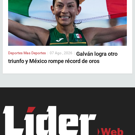
Galván logra otro
Deportes
Mas Deportes
|
07 Ago , 2026
|
triunfo y México rompe récord de oros