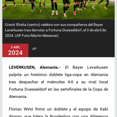
Granit Xhaka (centro) celebra con sus compañeros del Bayer
Leverkusen tras derrotar a Fortuna Duesseldorf, el 3 de abril de
2024. (AP Foto/Martin Meissner)
3 ABR,
AP
2024
LEVERKUSEN, Alemania.-
El Bayer Leverkusen
palpita un histórico doblete liga-copa en Alemania
tras despachar el miércoles 4-0 a su rival local
Fortuna Duesseldorf en las semifinales de la Copa de
Alemania.
Florian Wirtz firmó un doblete y el equipo de Xabi
Alonso, que lidera la Bundesliga con una diferencia