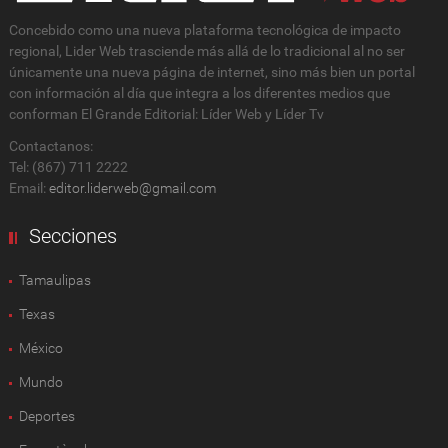
Concebido como una nueva plataforma tecnológica de impacto
regional, Lider Web trasciende más allá de lo tradicional al no ser
únicamente una nueva página de internet, sino más bien un portal
con información al día que integra a los diferentes medios que
conforman El Grande Editorial: Líder Web y Líder Tv
Contactanos:
Tel: (867) 711 2222
Email:
editor.liderweb@gmail.com
Secciones
Tamaulipas
Texas
México
Mundo
Deportes