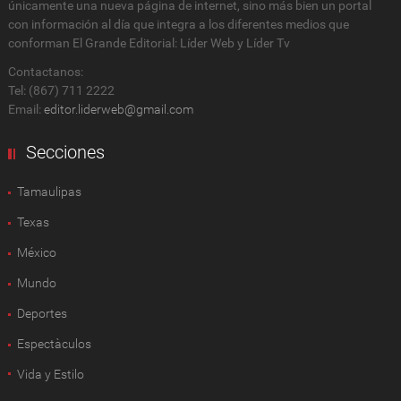
únicamente una nueva página de internet, sino más bien un portal
con información al día que integra a los diferentes medios que
conforman El Grande Editorial: Líder Web y Líder Tv
Contactanos:
Tel: (867) 711 2222
Email:
editor.liderweb@gmail.com
Secciones
Tamaulipas
Texas
México
Mundo
Deportes
Espectàculos
Vida y Estilo