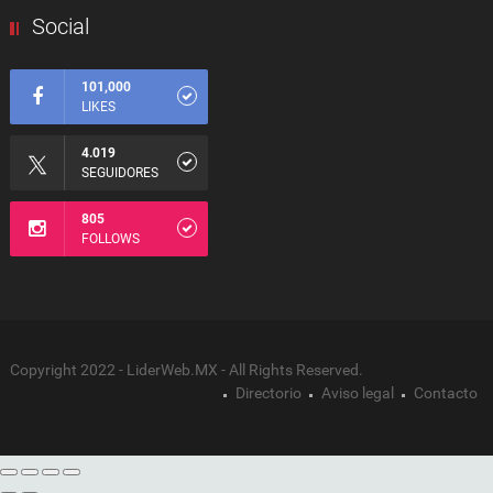
Social
101,000
LIKES
4.019
SEGUIDORES
805
FOLLOWS
Copyright 2022 - LiderWeb.MX - All Rights Reserved.
Directorio
Aviso legal
Contacto