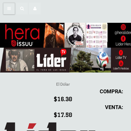
El Dólar
COMPRA:
$16.30
VENTA:
$17.50