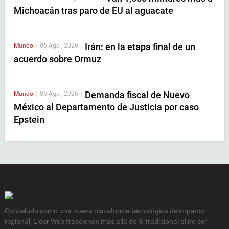
Michoacán tras paro de EU al aguacate
Irán: en la etapa final de un
Mundo
|
06 Ago , 2026
|
acuerdo sobre Ormuz
Demanda fiscal de Nuevo
Mundo
|
05 Ago , 2026
|
México al Departamento de Justicia por caso
Epstein
Concebido como una nueva plataforma tecnológica de impacto
regional, Lider Web trasciende más allá de lo tradicional al no ser