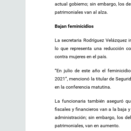
actual gobierno; sin embargo, los de
patrimoniales van al alza.
Bajan feminicidios
La secretaria Rodríguez Velázquez i
lo que representa una reducción co
contra mujeres en el país.
“En julio de este año el feminicid
2021”, mencionó la titular de Seguri
en la conferencia matutina.
La funcionaria también aseguró que
fiscales y financieros van a la baja 
administración; sin embargo, los de
patrimoniales, van en aumento.