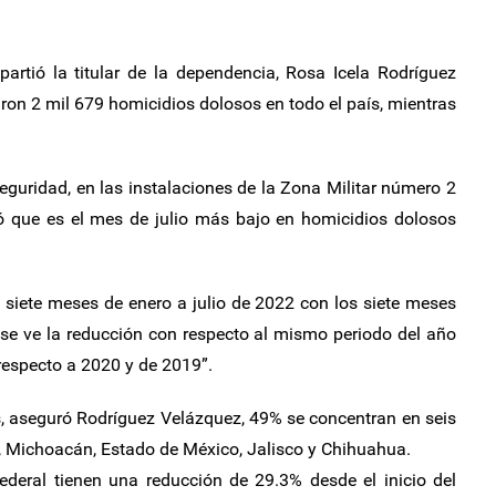
artió la titular de la dependencia, Rosa Icela Rodríguez
aron 2 mil 679 homicidios dolosos en todo el país, mientras
eguridad, en las instalaciones de la Zona Militar número 2
có que es el mes de julio más bajo en homicidios dolosos
 siete meses de enero a julio de 2022 con los siete meses
 se ve la reducción con respecto al mismo periodo del año
 respecto a 2020 y de 2019”.
s, aseguró Rodríguez Velázquez, 49% se concentran en seis
a, Michoacán, Estado de México, Jalisco y Chihuahua.
ederal tienen una reducción de 29.3% desde el inicio del