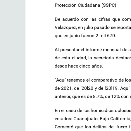
Protección Ciudadana (SSPC).
De acuerdo con las cifras que comp
Velázquez, en julio pasado se report
que en junio fueron 2 mil 670.
Al presentar el informe mensual de s
de esta ciudad, la secretaria desta
desde hace cinco años.
“Aquí tenemos el comparativo de los
de 2021, de [20]20 y de [20]19. Aquí
anterior, que es de 8.7%, de 12% con
En el caso de los homicidios doloso
estados: Guanajuato, Baja Californi
Comentó que los delitos del fuero f