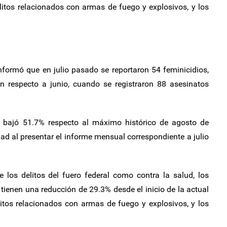
litos relacionados con armas de fuego y explosivos, y los
nformó que en julio pasado se reportaron 54 feminicidios,
n respecto a junio, cuando se registraron 88 asesinatos
io bajó 51.7% respecto al máximo histórico de agosto de
dad al presentar el informe mensual correspondiente a julio
 los delitos del fuero federal como contra la salud, los
y tienen una reducción de 29.3% desde el inicio de la actual
litos relacionados con armas de fuego y explosivos, y los