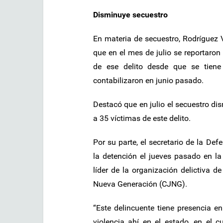
Disminuye secuestro
En materia de secuestro, Rodríguez V
que en el mes de julio se reportaron
de ese delito desde que se tiene
contabilizaron en junio pasado.
Destacó que en julio el secuestro di
a 35 víctimas de este delito.
Por su parte, el secretario de la De
la detención el jueves pasado en l
líder de la organización delictiva d
Nueva Generación (CJNG).
“Este delincuente tiene presencia e
violencia ahí en el estado, en el c