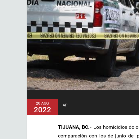
20 AGO,
AP
2022
TIJUANA, BC.-
Los homicidios dolos
comparación con los de junio del p