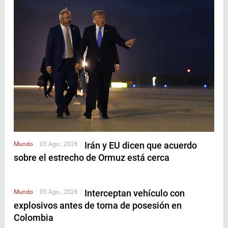
Irán y EU dicen que acuerdo
Mundo
|
05 Ago , 2026
|
sobre el estrecho de Ormuz está cerca
Interceptan vehículo con
Mundo
|
05 Ago , 2026
|
explosivos antes de toma de posesión en
Colombia