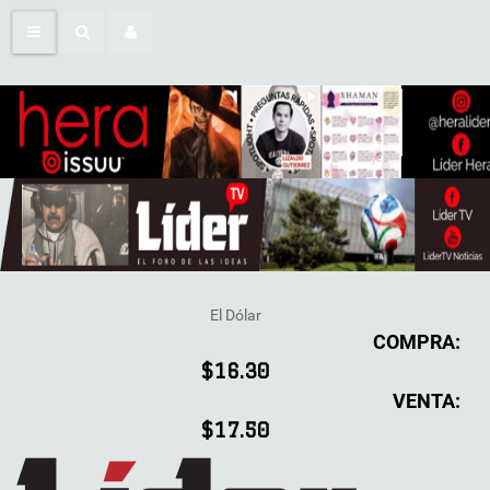
El Dólar
COMPRA:
$16.30
VENTA:
$17.50