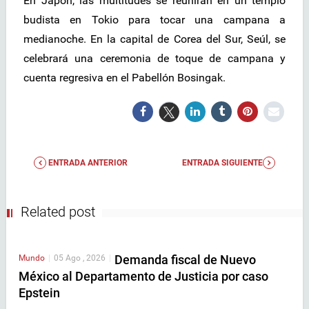
En Japón, las multitudes se reunirán en un templo
budista en Tokio para tocar una campana a
medianoche. En la capital de Corea del Sur, Seúl, se
celebrará una ceremonia de toque de campana y
cuenta regresiva en el Pabellón Bosingak.
ENTRADA ANTERIOR
ENTRADA SIGUIENTE
Related post
Demanda fiscal de Nuevo
Mundo
|
05 Ago , 2026
|
México al Departamento de Justicia por caso
Epstein