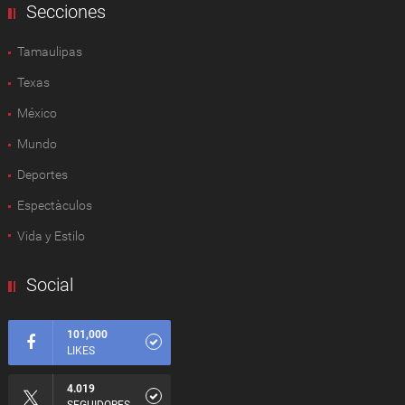
Secciones
Tamaulipas
Texas
México
Mundo
Deportes
Espectàculos
Vida y Estilo
Social
101,000
LIKES
4.019