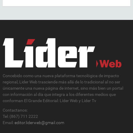
Concebido como una nueva plataforma tecnológica de impacto
regional, Lider Web trasciende más allá de lo tradicional al no ser
únicamente una nueva página de internet, sino más bien un portal
con información al día que integra a los diferentes medios que
conforman El Grande Editorial: Líder Web y Líder Tv
Contactanos:
Tel: (867) 711 2222
Email:
editor.liderweb@gmail.com