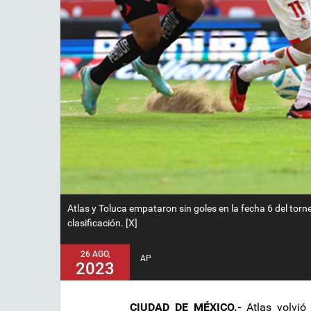
Atlas y Toluca empataron sin goles en la fecha 6 del tor
clasificación. [X]
26 AGO,
AP
2023
CIUDAD DE MÉXICO.-
Atlas volvió