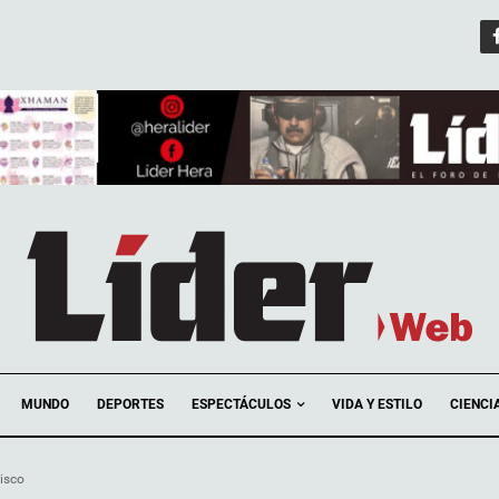
ESPECTÁCULOS
MUNDO
DEPORTES
VIDA Y ESTILO
CIENCI
lisco