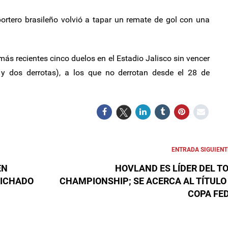
ortero brasileño volvió a tapar un remate de gol con una
 más recientes cinco duelos en el Estadio Jalisco sin vencer
 y dos derrotas), a los que no derrotan desde el 28 de
ENTRADA SIGUIENT
EN
HOVLAND ES LÍDER DEL T
FICHADO
CHAMPIONSHIP; SE ACERCA AL TÍTULO
COPA FE