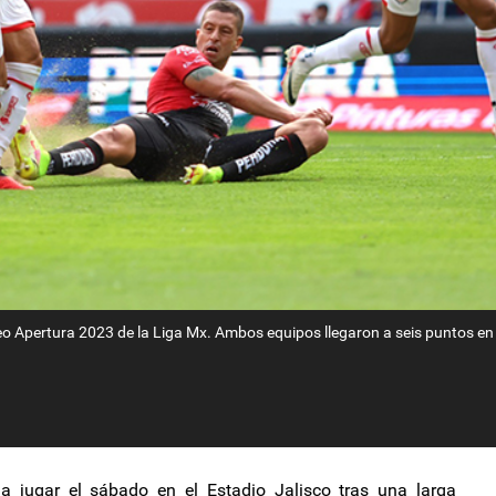
neo Apertura 2023 de la Liga Mx. Ambos equipos llegaron a seis puntos en 
 a jugar el sábado en el Estadio Jalisco tras una larga