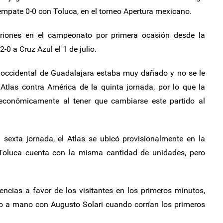
empate 0-0 con Toluca, en el torneo Apertura mexicano.
itriones en el campeonato por primera ocasión desde la
-0 a Cruz Azul el 1 de julio.
 occidental de Guadalajara estaba muy dañado y no se le
Atlas contra América de la quinta jornada, por lo que la
 económicamente al tener que cambiarse este partido al
 sexta jornada, el Atlas se ubicó provisionalmente en la
 Toluca cuenta con la misma cantidad de unidades, pero
encias a favor de los visitantes en los primeros minutos,
o a mano con Augusto Solari cuando corrían los primeros