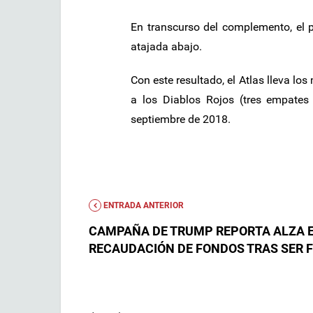
En transcurso del complemento, el p
atajada abajo.
Con este resultado, el Atlas lleva los
a los Diablos Rojos (tres empates
septiembre de 2018.
ENTRADA ANTERIOR
CAMPAÑA DE TRUMP REPORTA ALZA 
RECAUDACIÓN DE FONDOS TRAS SER 