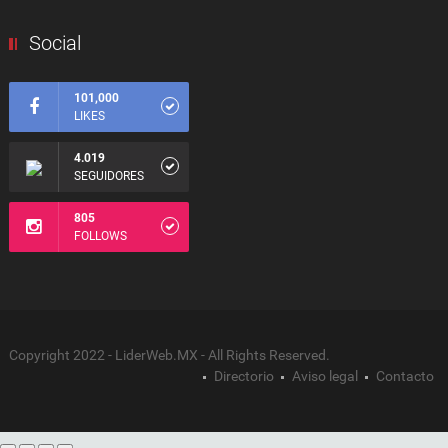
Social
101,000
LIKES
4.019
SEGUIDORES
805
FOLLOWS
Copyright 2022 - LiderWeb.MX - All Rights Reserved.
Directorio
Aviso legal
Contacto