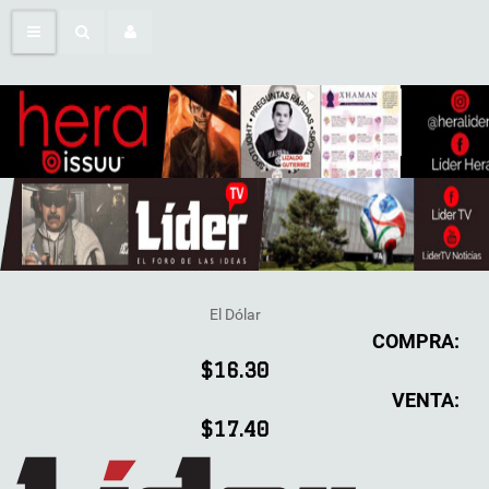
El Dólar
COMPRA:
$16.30
VENTA:
$17.40