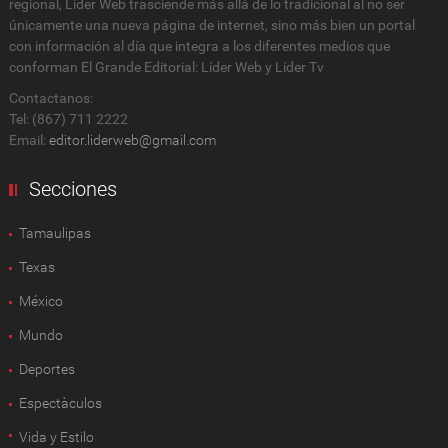
regional, Lider Web trasciende más allá de lo tradicional al no ser
únicamente una nueva página de internet, sino más bien un portal
con información al día que integra a los diferentes medios que
conforman El Grande Editorial: Líder Web y Líder Tv
Contactanos:
Tel: (867) 711 2222
Email:
editor.liderweb@gmail.com
Secciones
Tamaulipas
Texas
México
Mundo
Deportes
Espectàculos
Vida y Estilo