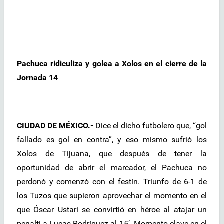
Pachuca ridiculiza y golea a Xolos en el cierre de la
Jornada 14
CIUDAD DE MÉXICO.-
Dice el dicho futbolero que, “gol
fallado es gol en contra”, y eso mismo sufrió los
Xolos de Tijuana, que después de tener la
oportunidad de abrir el marcador, el Pachuca no
perdonó y comenzó con el festín. Triunfo de 6-1 de
los Tuzos que supieron aprovechar el momento en el
que Óscar Ustari se convirtió en héroe al atajar un
penalti a Lucas Rodríguez al 15′. Momento clave en el