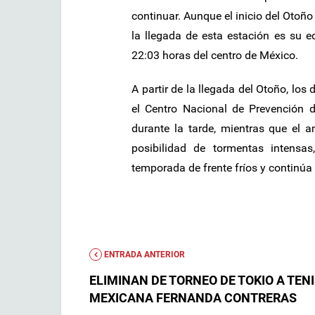
continuar. Aunque el inicio del Otoño
la llegada de esta estación es su e
22:03 horas del centro de México.
A partir de la llegada del Otoño, lo
el Centro Nacional de Prevención d
durante la tarde, mientras que el a
posibilidad de tormentas intensas
temporada de frente fríos y continúa 
ENTRADA ANTERIOR
ELIMINAN DE TORNEO DE TOKIO A TEN
MEXICANA FERNANDA CONTRERAS