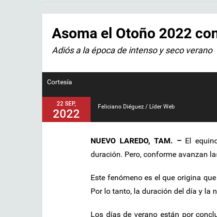
Asoma el Otoño 2022 con
Adiós a la época de intenso y seco verano
Cortesía
22 SEP,
Feliciano Diéguez / Líder Web
2022
NUEVO LAREDO, TAM. –
El equino
duración. Pero, conforme avanzan la
Este fenómeno es el que origina que 
Por lo tanto, la duración del día y la
Los días de verano están por conclu