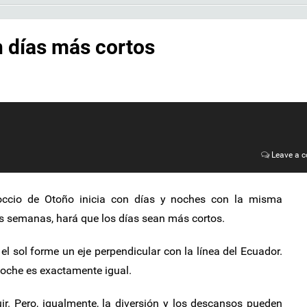
 días más cortos
Leave a 
ccio de Otoño inicia con días y noches con la misma
s semanas, hará que los días sean más cortos.
el sol forme un eje perpendicular con la línea del Ecuador.
 noche es exactamente igual.
ir. Pero, igualmente, la diversión y los descansos pueden