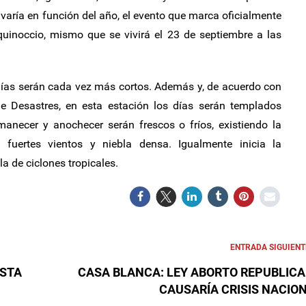
 varía en función del año, el evento que marca oficialmente
quinoccio, mismo que se vivirá el 23 de septiembre a las
s días serán cada vez más cortos. Además y, de acuerdo con
e Desastres, en esta estación los días serán templados
manecer y anochecer serán frescos o fríos, existiendo la
, fuertes vientos y niebla densa. Igualmente inicia la
la de ciclones tropicales.
ENTRADA SIGUIENT
ISTA
CASA BLANCA: LEY ABORTO REPUBLIC
CAUSARÍA CRISIS NACIO