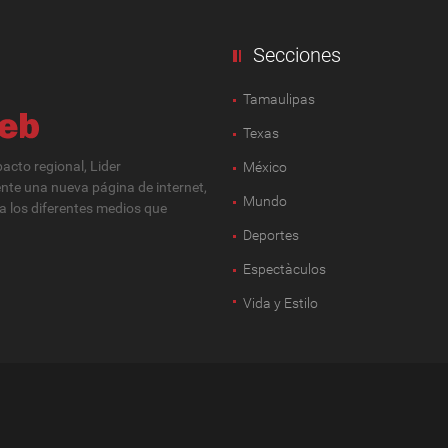
Secciones
Tamaulipas
Texas
cto regional, Lider
México
ente una nueva página de internet,
Mundo
 a los diferentes medios que
Deportes
Espectàculos
Vida y Estilo