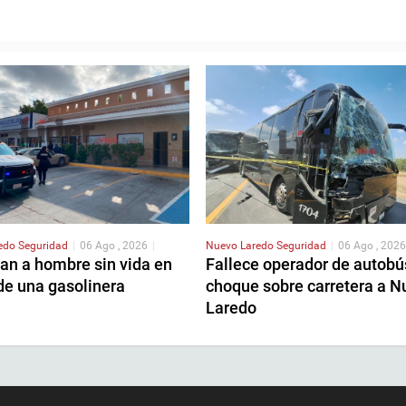
redo
Seguridad
|
06 Ago , 2026
|
Nuevo Laredo
Seguridad
|
06 Ago , 2026
an a hombre sin vida en
Fallece operador de autobú
de una gasolinera
choque sobre carretera a N
Laredo