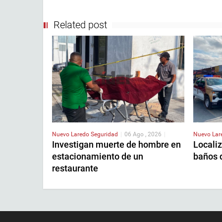
Related post
Nuevo Laredo
Seguridad
|
06 Ago , 2026
|
Nuevo La
Investigan muerte de hombre en
Localiz
estacionamiento de un
baños 
restaurante