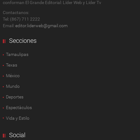
conforman El Grande Editorial: Líder Web y Líder Tv
Contactanos:
Tel: (867) 711 2222
Email:
editor.liderweb@gmail.com
Secciones
Tamaulipas
Texas
México
Mundo
Deportes
Espectàculos
Vida y Estilo
Social