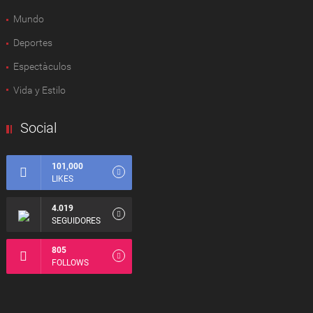
Mundo
Deportes
Espectàculos
Vida y Estilo
Social
101,000
LIKES
4.019
SEGUIDORES
805
FOLLOWS