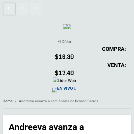
El Dólar
COMPRA:
$16.30
VENTA:
$17.40
EN VIVO
Home
/
Andreeva avanza a semifinales de Roland Garros
Andreeva avanza a