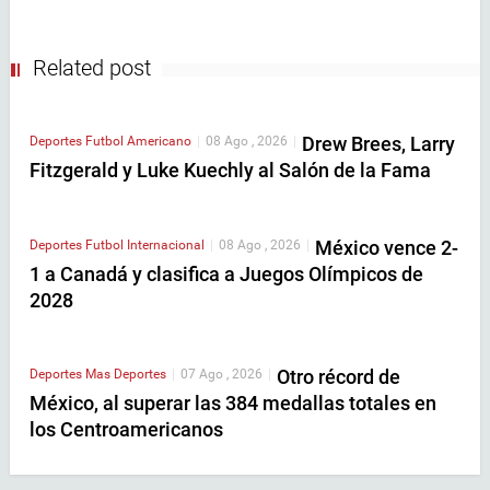
Related post
Drew Brees, Larry
Deportes
Futbol Americano
|
08 Ago , 2026
|
Fitzgerald y Luke Kuechly al Salón de la Fama
México vence 2-
Deportes
Futbol Internacional
|
08 Ago , 2026
|
1 a Canadá y clasifica a Juegos Olímpicos de
2028
Otro récord de
Deportes
Mas Deportes
|
07 Ago , 2026
|
México, al superar las 384 medallas totales en
los Centroamericanos