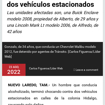
dos vehículos estacionados
Las unidades afectadas son, una Buick Enclave
modelo 2008, propiedad de Alberto, de 29 años y
una Lincoln Mark Lt modelo 2006, de Alfredo, de
42 años
Gonzalo, de 34 años, que conducía un Chevrolet Malibu modelo
2012, fue detenido por agentes de Tránsito. [Carlos Figueroa/Líder
Web]
23 AGO,
Carlos Figueroa/Líder Web
Leave a comment
2022
NUEVO LAREDO, TAM.-
Un hombre que conducía
alcoholizado, terminó chocando contra dos vehículos
estacionados en calles de la colonia Hidalgo,
causando solo daños.