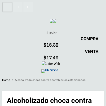
El Dólar
COMPRA:
$16.30
VENTA:
$17.40
EN VIVO
Home
/
Alcoholizado choca contra dos vehículos estacionados
Alcoholizado choca contra