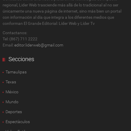
regional, Lider Web trasciende más allá de lo tradicional al no ser
únicamente una nueva página de internet, sino más bien un portal
con información al día que integra a los diferentes medios que
conforman El Grande Editorial: Líder Web y Líder Tv
Contactanos:
Tel: (867) 711 2222
Email:
editor.liderweb@gmail.com
Secciones
Tamaulipas
Texas
México
Mundo
Deportes
Espectàculos