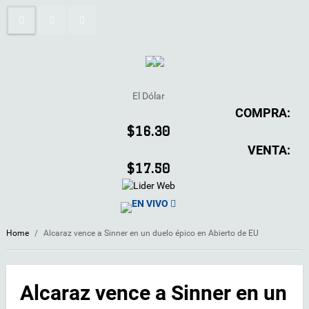
El Dólar
COMPRA:
$16.30
VENTA:
$17.50
EN VIVO
Home
/
Alcaraz vence a Sinner en un duelo épico en Abierto de EU
Alcaraz vence a Sinner en un