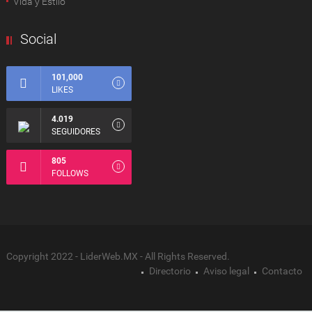
Vida y Estilo
Social
101,000
LIKES
4.019
SEGUIDORES
805
FOLLOWS
Copyright 2022 - LiderWeb.MX - All Rights Reserved.
Directorio
Aviso legal
Contacto