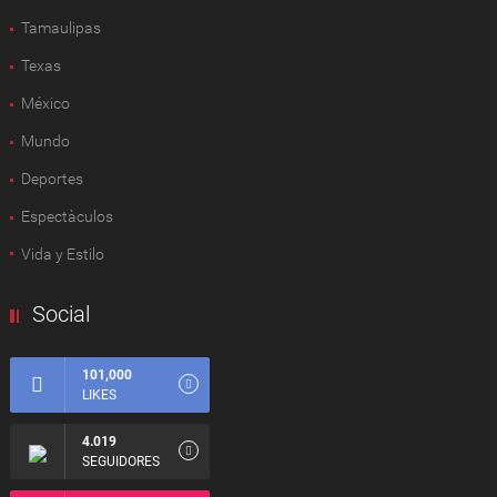
Tamaulipas
Texas
México
Mundo
Deportes
Espectàculos
Vida y Estilo
Social
101,000
LIKES
4.019
SEGUIDORES