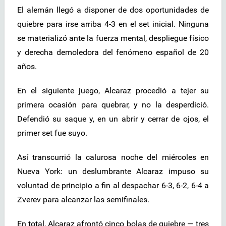
El alemán llegó a disponer de dos oportunidades de
quiebre para irse arriba 4-3 en el set inicial. Ninguna
se materializó ante la fuerza mental, despliegue físico
y derecha demoledora del fenómeno español de 20
años.
En el siguiente juego, Alcaraz procedió a tejer su
primera ocasión para quebrar, y no la desperdició.
Defendió su saque y, en un abrir y cerrar de ojos, el
primer set fue suyo.
Así transcurrió la calurosa noche del miércoles en
Nueva York: un deslumbrante Alcaraz impuso su
voluntad de principio a fin al despachar 6-3, 6-2, 6-4 a
Zverev para alcanzar las semifinales.
En total, Alcaraz afrontó cinco bolas de quiebre — tres