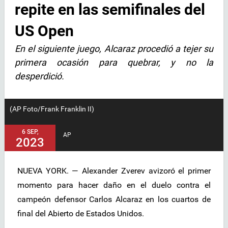
repite en las semifinales del
US Open
En el siguiente juego, Alcaraz procedió a tejer su
primera ocasión para quebrar, y no la
desperdició.
(AP Foto/Frank Franklin II)
6 SEP,
AP
2023
NUEVA YORK. — Alexander Zverev avizoró el primer
momento para hacer daño en el duelo contra el
campeón defensor Carlos Alcaraz en los cuartos de
final del Abierto de Estados Unidos.