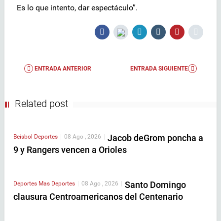
Es lo que intento, dar espectáculo”.
ENTRADA ANTERIOR
ENTRADA SIGUIENTE
Related post
Jacob deGrom poncha a
Beisbol
Deportes
|
08 Ago , 2026
|
9 y Rangers vencen a Orioles
Santo Domingo
Deportes
Mas Deportes
|
08 Ago , 2026
|
clausura Centroamericanos del Centenario