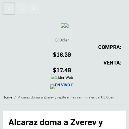
El Dólar
COMPRA:
$16.30
VENTA:
$17.40
EN VIVO
Home
/
Alcaraz doma a Zverev y repite en las semifinales del US Open
Alcaraz doma a Zverev y