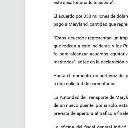
este desafortunado incidente”.
El acuerdo por 350 millones de dólar
pagó a Maryland, cantidad que represe
“Estos acuerdos representan un impo
que rodean a este incidente, y los P
fe para alcanzar acuerdos equitati
meritorios”, se lee en la declaración 
Hasta el momento, un portavoz del p
a una solicitud de comentarios.
La Autoridad de Transporte de Maryla
de un nuevo puente, por sí solo, est
prevista de apertura al tráfico a fina
La oficina del fiscal general indi