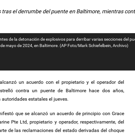
 tras el derrumbe del puente en Baltimore, mientras con
ntes de la detonación de explosivos para derribar varias secciones del p
3 de mayo de 2024, en Baltimore. (AP Foto/Mark Schiefelbein, Archivo)
lcanzó un acuerdo con el propietario y el operador del
trelló contra un puente de Baltimore hace dos años,
autoridades estatales el jueves.
nifestó que se alcanzó un acuerdo de principio con Grace
ine Pte Ltd, propietario y operador, respectivamente, del
arte de las reclamaciones del estado derivadas del choque