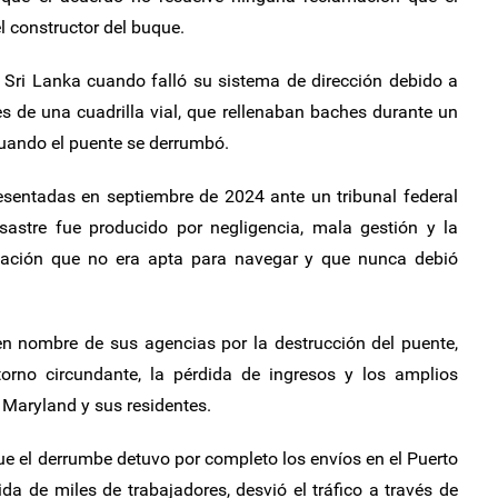
l constructor del buque.
 Sri Lanka cuando falló su sistema de dirección debido a
s de una cuadrilla vial, que rellenaban baches durante un
cuando el puente se derrumbó.
esentadas en septiembre de 2024 ante un tribunal federal
astre fue producido por negligencia, mala gestión y la
cación que no era apta para navegar y que nunca debió
en nombre de sus agencias por la destrucción del puente,
orno circundante, la pérdida de ingresos y los amplios
Maryland y sus residentes.
que el derrumbe detuvo por completo los envíos en el Puerto
ida de miles de trabajadores, desvió el tráfico a través de