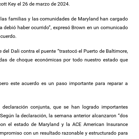
cott Key el 26 de marzo de 2024.
, las familias y las comunidades de Maryland han cargado
ca debió haber ocurrido”, expresó Brown en un comunicado
acuerdo.
 del Dali contra el puente “trastocó el Puerto de Baltimore,
ndas de choque económicas por todo nuestro estado que
pero este acuerdo es un paso importante para reparar a
 declaración conjunta, que se han logrado importantes
 Según la declaración, la semana anterior alcanzaron “dos
 con el estado de Maryland y la ACE American Insurance
mpromiso con un resultado razonable y estructurado para