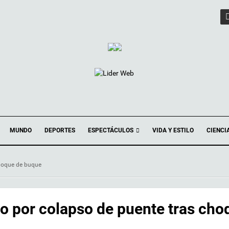
ESPECTÁCULOS
MUNDO
DEPORTES
VIDA Y ESTILO
CIENCI
hoque de buque
o por colapso de puente tras cho