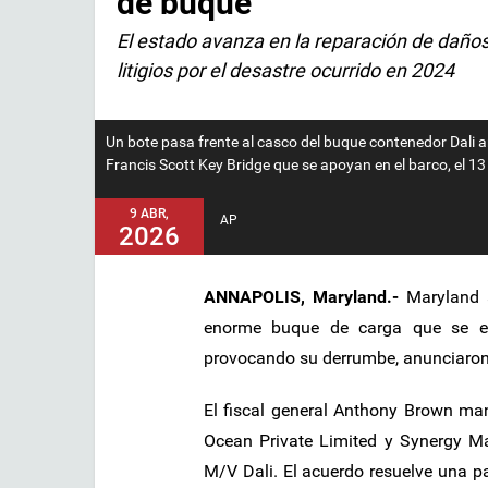
de buque
El estado avanza en la reparación de daños
litigios por el desastre ocurrido en 2024
Un bote pasa frente al casco del buque contenedor Dali a
Francis Scott Key Bridge que se apoyan en el barco, el 1
9 ABR,
AP
2026
ANNAPOLIS, Maryland.-
Maryland a
enorme buque de carga que se es
provocando su derrumbe, anunciaron 
El fiscal general Anthony Brown ma
Ocean Private Limited y Synergy Mar
M/V Dali. El acuerdo resuelve una p