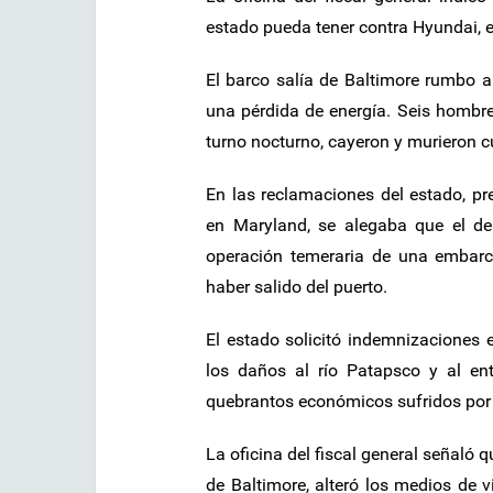
estado pueda tener contra Hyundai, e
El barco salía de Baltimore rumbo a
una pérdida de energía. Seis hombre
turno nocturno, cayeron y murieron 
En las reclamaciones del estado, pr
en Maryland, se alegaba que el des
operación temeraria de una embar
haber salido del puerto.
El estado solicitó indemnizaciones 
los daños al río Patapsco y al ent
quebrantos económicos sufridos por 
La oficina del fiscal general señaló 
de Baltimore, alteró los medios de v