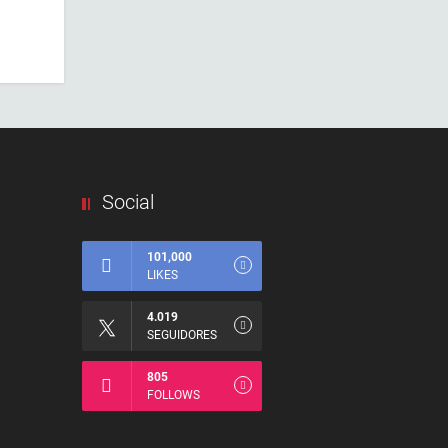
Social
101,000
LIKES
4.019
SEGUIDORES
805
FOLLOWS