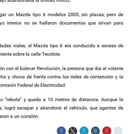
dejó abandonada la unidad motriz.
ugar un Mazda tipo 6 modelos 2005, sin placas, pero de
yo interior no se hallaron documentos que sirvan para
idades viales, el Mazda tipo 6 era conducido a exceso de
iente sobre la calle Tecolote.
ión con el bulevar Revolución, la persona que iba al volante
echa y choca de frente contra los rieles de contención y la
omisión Federal de Electricidad.
ulo “rebota” y queda a 10 metros de distancia. Aunque la
a, logró escapar y abandonó el vehículo, que agentes de
aron a un corralón.