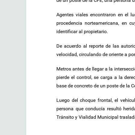
de un poste de la CFE, una persona 
Agentes viales encontraron en el l
procedencia norteamericana, en cu
identificar al propietario.
De acuerdo al reporte de las autor
velocidad, circulando de oriente a pon
Metros antes de llegar a la intersecc
pierde el control, se carga a la der
base de concreto de un poste de la C
Luego del choque frontal, el vehíc
persona que conducía resultó herid
Tránsito y Vialidad Municipal traslad