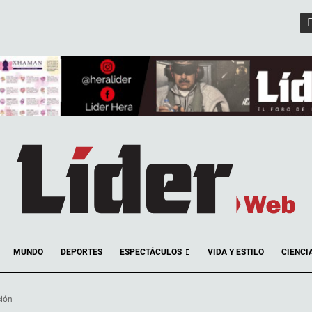
ESPECTÁCULOS
MUNDO
DEPORTES
VIDA Y ESTILO
CIENCI
ción