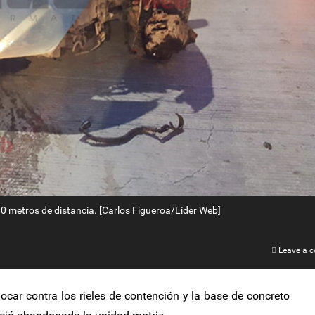
10 metros de distancia. [Carlos Figueroa/Líder Web]
Leave a 
car contra los rieles de contención y la base de concreto