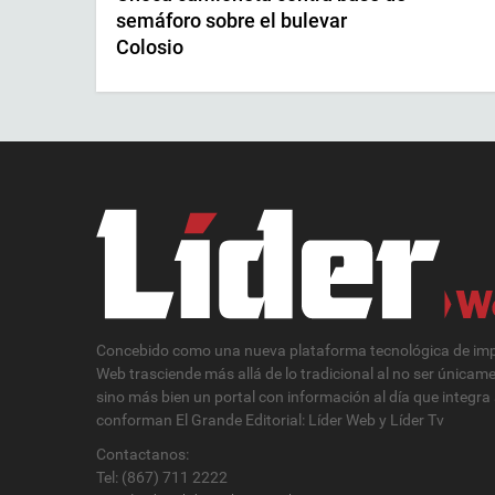
semáforo sobre el bulevar
Colosio
Concebido como una nueva plataforma tecnológica de impa
Web trasciende más allá de lo tradicional al no ser únicam
sino más bien un portal con información al día que integra
conforman El Grande Editorial: Líder Web y Líder Tv
Contactanos:
Tel: (867) 711 2222