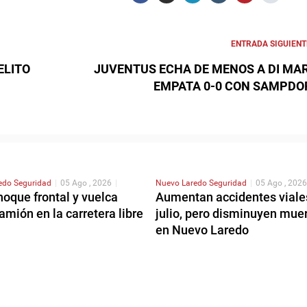
ENTRADA SIGUIENT
ELITO
JUVENTUS ECHA DE MENOS A DI MAR
EMPATA 0-0 CON SAMPDO
redo
Seguridad
|
05 Ago , 2026
|
Nuevo Laredo
Seguridad
|
05 Ago , 2026
hoque frontal y vuelca
Aumentan accidentes viale
amión en la carretera libre
julio, pero disminuyen mue
en Nuevo Laredo