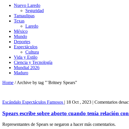
Nuevo Laredo
Seguridad
Tamaulipas
Texas
Laredo
México
Mundo
Deportes
Espectáculos
Cultura
Vida y Estilo
Ciencia y Tecnología
Mundial 2026
Maduro
Home
/
Archive by tag "¨Britney Spears"
Escándalo
Espectáculos
Famosos
|
18 Oct , 2023
|
Comentarios desac
Spears escribe sobre aborto cuando tenía relación co
Representantes de Spears se negaron a hacer más comentarios.