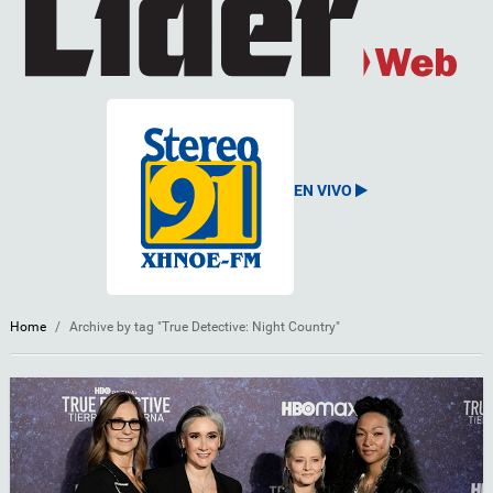
EN VIVO
Home
/
Archive by tag "True Detective: Night Country"