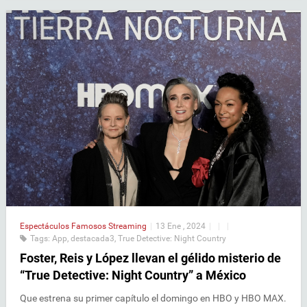
Espectáculos
Famosos
Streaming
|
13 Ene , 2024
|
|
|
Tags:
App
,
destacada3
,
True Detective: Night Country
Foster, Reis y López llevan el gélido misterio de
“True Detective: Night Country” a México
Que estrena su primer capítulo el domingo en HBO y HBO MAX.