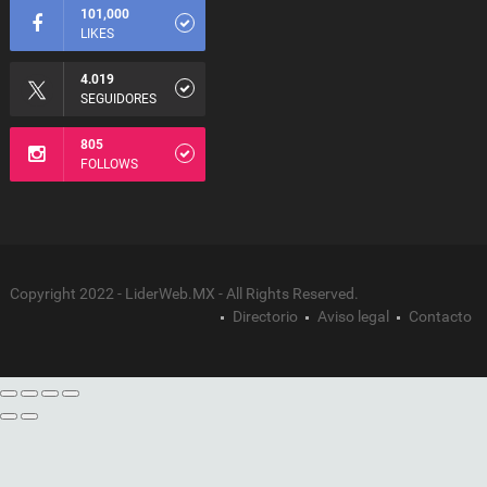
101,000
LIKES
4.019
SEGUIDORES
805
FOLLOWS
Copyright 2022 - LiderWeb.MX - All Rights Reserved.
Directorio
Aviso legal
Contacto