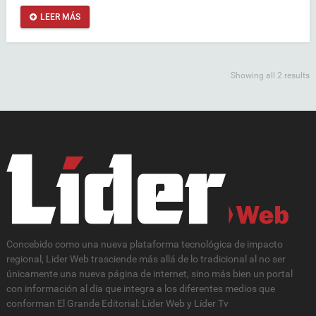
LEER MÁS
Showing all 2 results
Concebido como una nueva plataforma tecnológica de impacto
regional, Lider Web trasciende más allá de lo tradicional al no ser
únicamente una nueva página de internet, sino más bien un portal
con información al día que integra a los diferentes medios que
conforman El Grande Editorial: Líder Web y Líder Tv