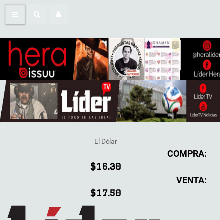
El Dólar
COMPRA:
$16.30
VENTA:
$17.50