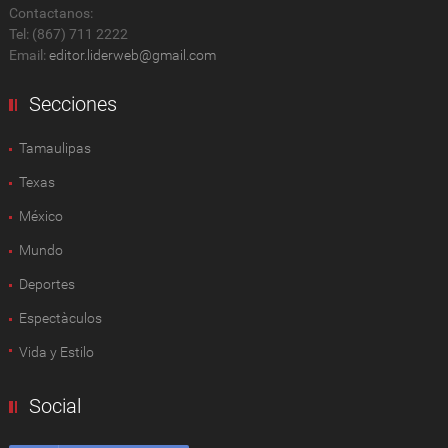
Contactanos:
Tel: (867) 711 2222
Email:
editor.liderweb@gmail.com
Secciones
Tamaulipas
Texas
México
Mundo
Deportes
Espectàculos
Vida y Estilo
Social