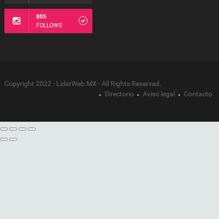
805
FOLLOWS
Copyright 2022 - LiderWeb.MX - All Rights Reserved.
Directorio
Aviso legal
Contacto