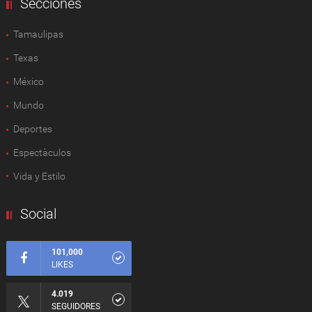
Secciones
Tamaulipas
Texas
México
Mundo
Deportes
Espectàculos
Vida y Estilo
Social
101,000
LIKES
4.019
SEGUIDORES