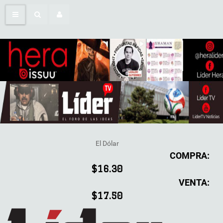
El Dólar
COMPRA:
$16.30
VENTA:
$17.50