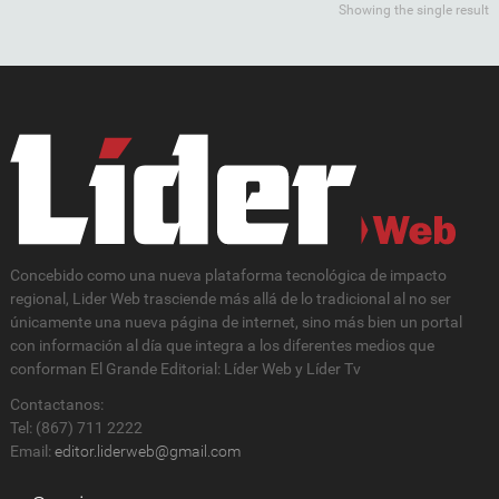
Showing the single result
Concebido como una nueva plataforma tecnológica de impacto
regional, Lider Web trasciende más allá de lo tradicional al no ser
únicamente una nueva página de internet, sino más bien un portal
con información al día que integra a los diferentes medios que
conforman El Grande Editorial: Líder Web y Líder Tv
Contactanos:
Tel: (867) 711 2222
Email:
editor.liderweb@gmail.com